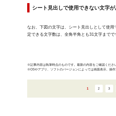
シート見出しで使用できない文字が
なお、下図の文字は、シート見出しとして使用
定できる文字数は、全角半角とも31文字までで
※記事内容は執筆時点のものです。最新の内容をご確認くださ
※OSやアプリ、ソフトのバージョンによっては画面表示、操
1
2
3