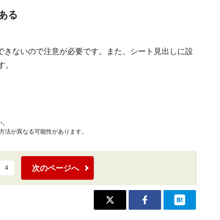
ある
できないので注意が必要です。また、シート見出しに設
す。
い。
作方法が異なる可能性があります。
次のページへ
4