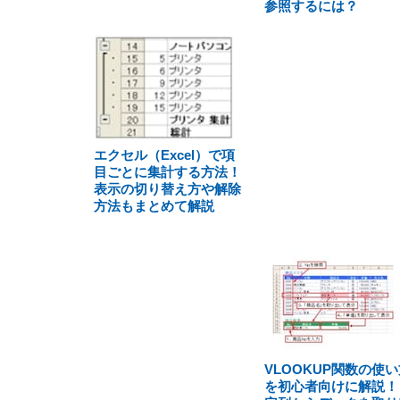
参照するには？
エクセル（Excel）で項
目ごとに集計する方法！
表示の切り替え方や解除
方法もまとめて解説
VLOOKUP関数の使い
を初心者向けに解説！