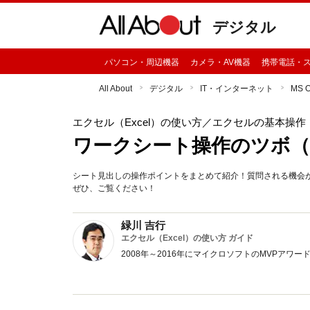
デジタル
パソコン・周辺機器
カメラ・AV機器
携帯電話・
All About
デジタル
IT・インターネット
MS 
エクセル（Excel）の使い方
／エクセルの基本操作
ワークシート操作のツボ（
シート見出しの操作ポイントをまとめて紹介！質問される機会
ぜひ、ご覧ください！
緑川 吉行
エクセル（Excel）の使い方 ガイド
2008年～2016年にマイクロソフトのMVPア