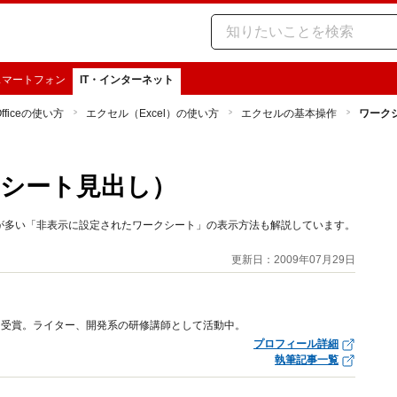
スマートフォン
IT・インターネット
Officeの使い方
エクセル（Excel）の使い方
エクセルの基本操作
ワーク
シート見出し）
が多い「非表示に設定されたワークシート」の表示方法も解説しています。
更新日：2009年07月29日
ワード受賞。ライター、開発系の研修講師として活動中。
プロフィール詳細
執筆記事一覧