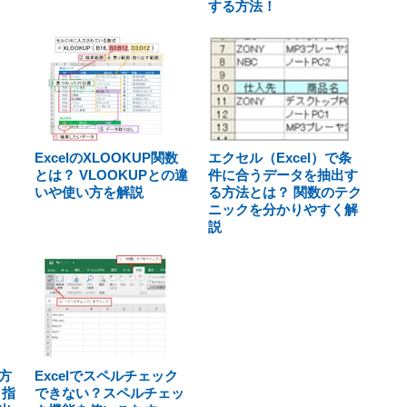
する方法！
ExcelのXLOOKUP関数
エクセル（Excel）で条
とは？ VLOOKUPとの違
件に合うデータを抽出す
いや使い方を解説
る方法とは？ 関数のテク
ニックを分かりやすく解
説
方
Excelでスペルチェック
 指
できない？スペルチェッ