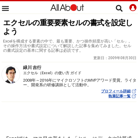
エクセルの重要要素セルの書式を設定し
よう
Excelを構成する要素の中で、最も重要、かつ操作頻度が高い「セル」。
その操作方法や書式設定について解説した記事を集めてみました。セル
の書式設定の基本に関する記事は必読です。
更新日：
2009年08月30日
緑川 吉行
エクセル（Excel）の使い方 ガイド
2008年～2016年にマイクロソフトのMVPアワード受賞。ライタ
ー、開発系の研修講師として活動中。
プロフィール詳細
執筆記事一覧