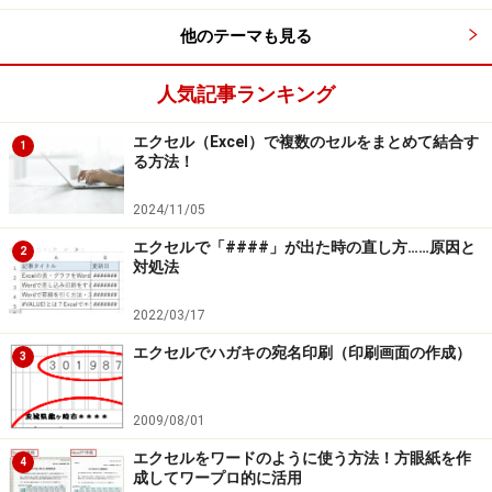
他のテーマも見る
人気記事ランキング
エクセル（Excel）で複数のセルをまとめて結合す
1
る方法！
2024/11/05
エクセルで「####」が出た時の直し方……原因と
2
対処法
2022/03/17
エクセルでハガキの宛名印刷（印刷画面の作成）
3
2009/08/01
エクセルをワードのように使う方法！方眼紙を作
4
成してワープロ的に活用