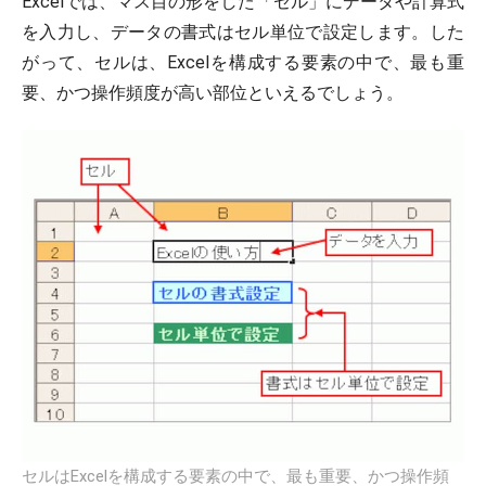
Excelでは、マス目の形をした「セル」にデータや計算式
を入力し、データの書式はセル単位で設定します。した
がって、セルは、Excelを構成する要素の中で、最も重
要、かつ操作頻度が高い部位といえるでしょう。
セルはExcelを構成する要素の中で、最も重要、かつ操作頻