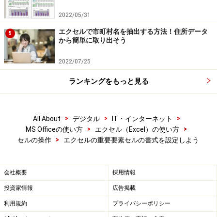
2022/05/31
エクセルで市町村名を抽出する方法！住所データ
5
から簡単に取り出そう
2022/07/25
ランキングをもっと見る
>
>
>
All About
デジタル
IT・インターネット
>
>
MS Officeの使い方
エクセル（Excel）の使い方
>
セルの操作
エクセルの重要要素セルの書式を設定しよう
会社概要
採用情報
投資家情報
広告掲載
利用規約
プライバシーポリシー