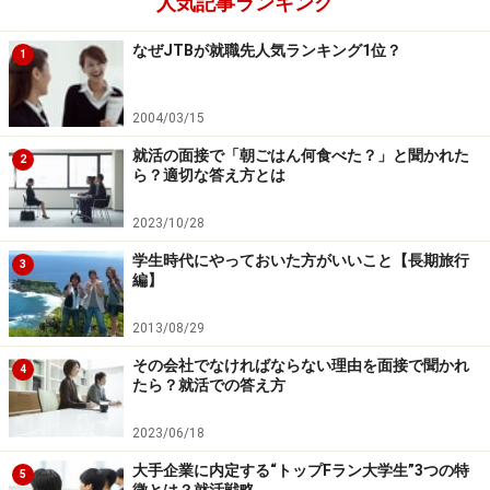
人気記事ランキング
なぜJTBが就職先人気ランキング1位？
1
2004/03/15
就活の面接で「朝ごはん何食べた？」と聞かれた
2
ら？適切な答え方とは
2023/10/28
学生時代にやっておいた方がいいこと【長期旅行
3
編】
2013/08/29
その会社でなければならない理由を面接で聞かれ
4
たら？就活での答え方
2023/06/18
大手企業に内定する“トップFラン大学生”3つの特
5