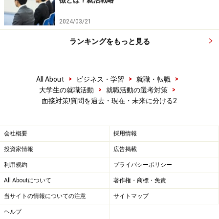
徴とは？就活戦略
2024/03/21
ランキングをもっと見る
>
>
>
All About
ビジネス・学習
就職・転職
>
>
大学生の就職活動
就職活動の選考対策
面接対策!質問を過去・現在・未来に分ける2
会社概要
採用情報
投資家情報
広告掲載
利用規約
プライバシーポリシー
All Aboutについて
著作権・商標・免責
当サイトの情報についての注意
サイトマップ
ヘルプ