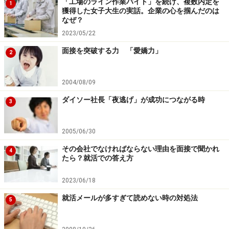
「工場のライン作業バイト」を続け、複数内定を
1
獲得した女子大生の実話。企業の心を掴んだのは
なぜ？
2023/05/22
面接を突破する力 「愛嬌力」
2
2004/08/09
ダイソー社長「夜逃げ」が成功につながる時
3
2005/06/30
その会社でなければならない理由を面接で聞かれ
4
たら？就活での答え方
2023/06/18
就活メールが多すぎて読めない時の対処法
5