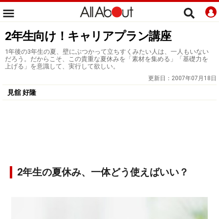
2年生向け！キャリアプラン講座
1年後の3年生の夏、壁にぶつかって立ちすくみたい人は、一人もいない
だろう。だからこそ、この貴重な夏休みを「素材を集める」「基礎力を
上げる」を意識して、実行して欲しい。
更新日：
2007年07月18日
見舘 好隆
2年生の夏休み、一体どう使えばいい？