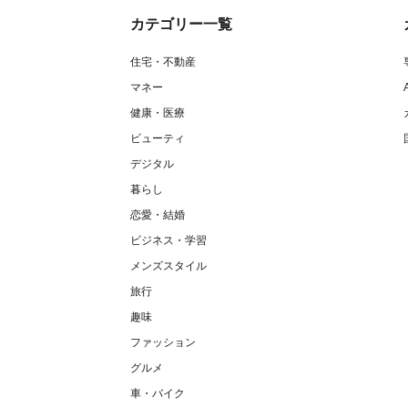
カテゴリー一覧
住宅・不動産
マネー
健康・医療
ビューティ
デジタル
暮らし
恋愛・結婚
ビジネス・学習
メンズスタイル
旅行
趣味
ファッション
グルメ
車・バイク