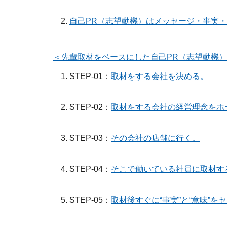
自己PR（志望動機）はメッセージ・事実
＜先輩取材をベースにした自己PR（志望動機
STEP-01：
取材をする会社を決める。
STEP-02：
取材をする会社の経営理念をホ
STEP-03：
その会社の店舗に行く。
STEP-04：
そこで働いている社員に取材す
STEP-05：
取材後すぐに“事実”と“意味”を