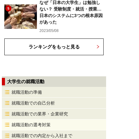
なぜ「日本の大学生」は勉強し
5
ない？ 受験制度・就活・授業…
日本のシステムに3つの根本原因
があった
2023/05/08
ランキングをもっと見る
大学生の就職活動
就職活動の準備
就職活動での自己分析
就職活動での業界・企業研究
就職活動の選考対策
就職活動での内定から入社まで