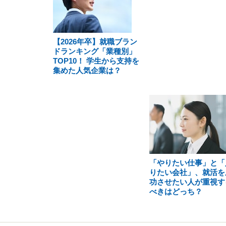
【2026年卒】就職ブラン
ドランキング「業種別」
TOP10！ 学生から支持を
集めた人気企業は？
「やりたい仕事」と「
りたい会社」、就活を
功させたい人が重視す
べきはどっち？