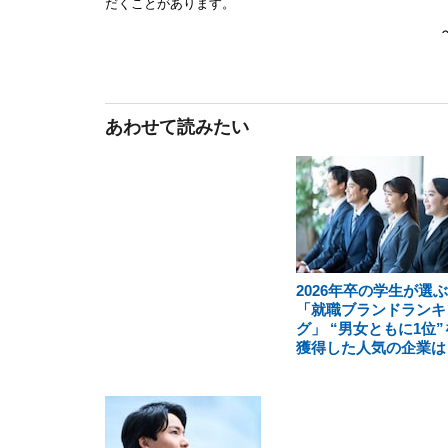
あわせて読みたい
2026年卒の学生が選ぶ
「就職ブランドランキ
グ」 “男女ともに1位”
獲得した人気の企業は