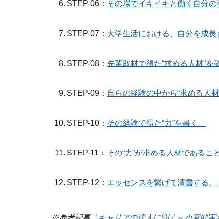
STEP-06：
その場でイキイキと働く自分の
STEP-07：
大学生活における、自分を成長
STEP-08：
先輩取材で得た“求める人材”を
STEP-09：
自らの経験の中から“求める人
STEP-10：
その経験で得た“力”を書く。
STEP-11：
その“力”が求める人材である
STEP-12：
エッセンスを繋げて清書する。
※参考記事
「キャリアの達人に聞く～小宮健実