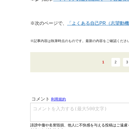
※次のページで、
「よくある自己PR（志望動
※記事内容は執筆時点のものです。最新の内容をご確認くださ
1
2
3