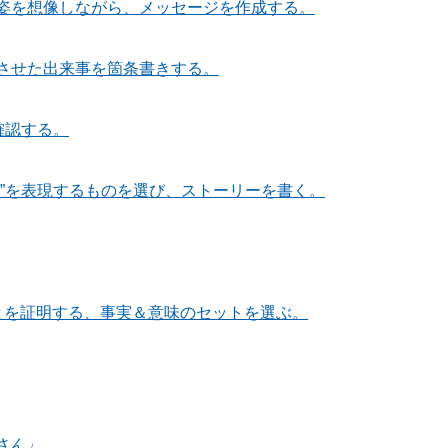
姿を想像しながら、メッセージを作成する。
させた出来事を箇条書きする。
確認する。
材”を表現するものを選び、ストーリーを書く。
ことを証明する、事実＆意味のセットを選ぶ。
さん」