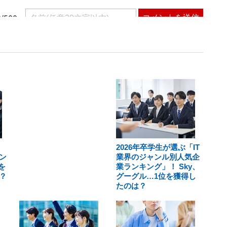
2026年卒学生が選ぶ「IT
ン
業界のジャンル別人気企
を
業ランキング」！ Sky、
？
グーグル…1位を獲得し
たのは？