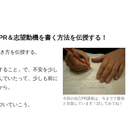
PR＆志望動機を書く方法を伝授する！
書き方を伝授する。
すること」で、不安を少し
んでいたって、少しも前に
から。
今回の自己PR講座は、今までで最強
と自負しています！試してみてね！
づいていこう。