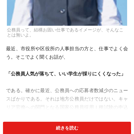
公務員って、結構お固い仕事であるイメージが、そんなこ
とは無いよ。
最近、市役所や区役所の人事担当の方と、仕事でよく会
う。そこでよく聞くお話が、
「公務員人気が落ちて、いい学生が採りにくくなった」
である。確かに最近、公務員への応募者数減少のニュー
スばかりである。それは地方公務員だけではない。キャ
リア官僚への関門となる国家公務員採用Ｉ種試験の申込
者数はピークだった1996年度の約半分にまで落ち込み、
国家公務員採用３種試験（高卒程度）の申込者も、は過
続きを読む
去最小となった。また人事院が今年6月に東大など10大