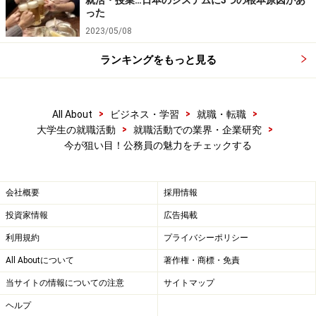
就活・授業…日本のシステムに3つの根本原因があ
った
2023/05/08
ランキングをもっと見る
>
>
>
All About
ビジネス・学習
就職・転職
>
>
大学生の就職活動
就職活動での業界・企業研究
今が狙い目！公務員の魅力をチェックする
会社概要
採用情報
投資家情報
広告掲載
利用規約
プライバシーポリシー
All Aboutについて
著作権・商標・免責
当サイトの情報についての注意
サイトマップ
ヘルプ