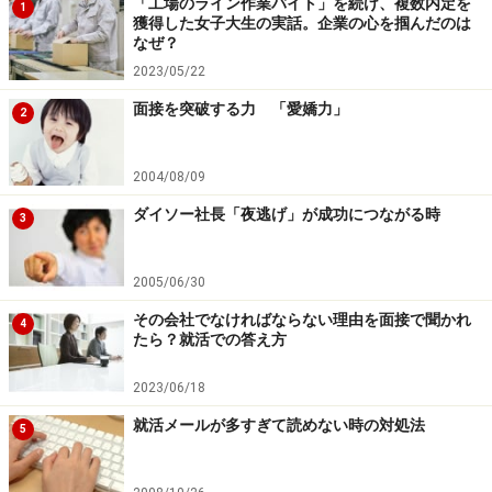
「工場のライン作業バイト」を続け、複数内定を
1
獲得した女子大生の実話。企業の心を掴んだのは
なぜ？
2023/05/22
面接を突破する力 「愛嬌力」
2
2004/08/09
ダイソー社長「夜逃げ」が成功につながる時
3
2005/06/30
その会社でなければならない理由を面接で聞かれ
4
たら？就活での答え方
2023/06/18
就活メールが多すぎて読めない時の対処法
5