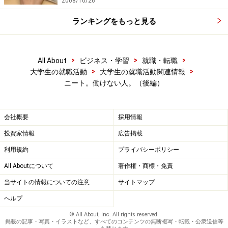
2008/10/26
ランキングをもっと見る
>
>
>
All About
ビジネス・学習
就職・転職
>
>
大学生の就職活動
大学生の就職活動関連情報
ニート。働けない人。（後編）
会社概要
採用情報
投資家情報
広告掲載
利用規約
プライバシーポリシー
All Aboutについて
著作権・商標・免責
当サイトの情報についての注意
サイトマップ
ヘルプ
© All About, Inc. All rights reserved.
掲載の記事・写真・イラストなど、すべてのコンテンツの無断複写・転載・公衆送信等