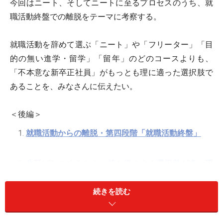
今回はニート、そしてニートに至るプロセスのうち、就
職活動終盤での離脱をテーマに考察する。
就職活動を辞めて選ぶ「ニート」や「フリーター」「目
的の無い進学・留学」「留年」のどのコースよりも、
「不本意な新卒正社員」がもっとも理に適った選択肢で
あることを、みなさんに伝えたい。
＜後編＞
就職活動からの離脱・第四段階「就職活動終盤」
先延ばしにするなら、答を得やすく選択肢が多い環
境を選べ。
続きを読む
ニートに至らない処方箋