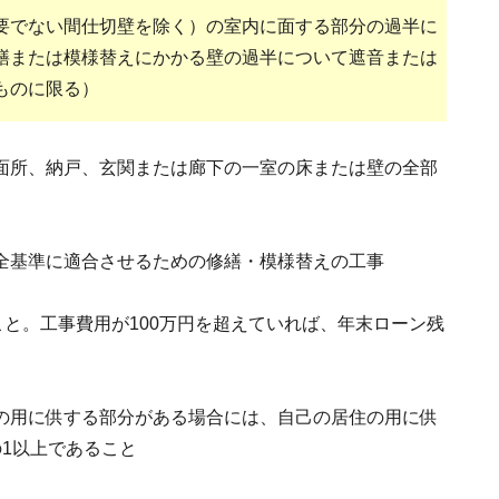
要でない間仕切壁を除く）の室内に面する部分の過半に
繕または模様替えにかかる壁の過半について遮音または
ものに限る）
面所、納戸、玄関または廊下の一室の床または壁の全部
全基準に適合させるための修繕・模様替えの工事
こと。工事費用が100万円を超えていれば、年末ローン残
の用に供する部分がある場合には、自己の居住の用に供
1以上であること