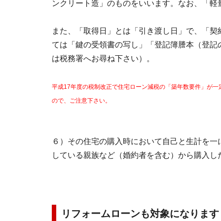
ンクリート造」のものをいいます。なお、「軽
また、「取得日」とは「引き渡し日」で、「契
ては「鍵の受領書の写し」「登記簿謄本（登記
は税務署へお尋ね下さい）。
平成17年度の税制改正で住宅ローン減税の「築年数要件」が一
ので、ご注意下さい。
６）その住宅の購入時において自己と生計を一
している親族など（婚約者を含む）から購入し
リフォームローンも対象になります