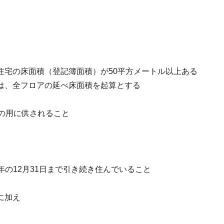
住宅の床面積（登記簿面積）が50平方メートル以上ある
は、全フロアの延べ床面積を起算とする
の用に供されること
年の12月31日まで引き続き住んでいること
に加え