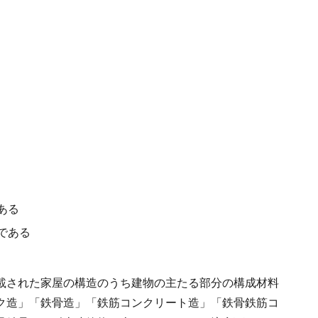
ある
である
載された家屋の構造のうち建物の主たる部分の構成材料
ク造」「鉄骨造」「鉄筋コンクリート造」「鉄骨鉄筋コ