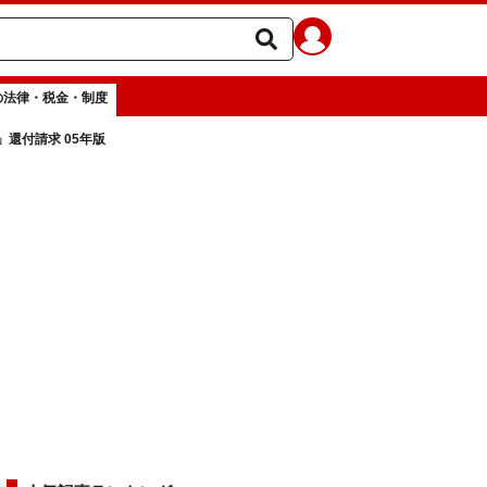
の法律・税金・制度
還付請求 05年版