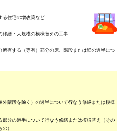
する住宅の増改築など
の修繕・大規模の模様替えの工事
分所有する（専有）部分の床、階段または壁の過半につ
屋外階段を除く）の過半について行なう修繕または模様
る部分の過半について行なう修繕または模様替え（その
もの）