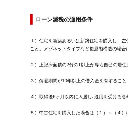
ローン減税の適用条件
１）住宅を新築あるいは新築住宅を購入し、左
こと。メゾネットタイプなど複層階構造の場合
２）上記床面積の2分の1以上が専ら自己の居住
３）償還期間が10年以上の借入金を有すること
４）取得後6ヶ月以内に入居し､適用を受ける各
５）中古住宅を購入した場合は（１）～（４）