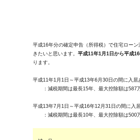
平成16年分の確定申告（所得税）で住宅ロー
きたいと思います。
平成11年1月1日から平成16
ります。
平成11年1月1日～平成13年6月30日の間に入
：減税期間は最長15年、最大控除額は587万5
平成13年7月1日～平成16年12月31日の間に
：減税期間は最長10年、最大控除額は500