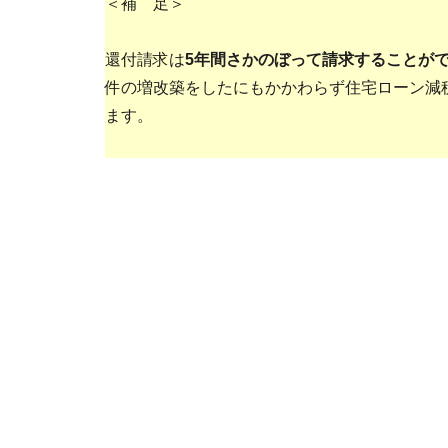
＜補 足＞
還付請求は
5年間さかのぼって請求することが
件の増改築をしたにもかかわらず住宅ローン減
ます。