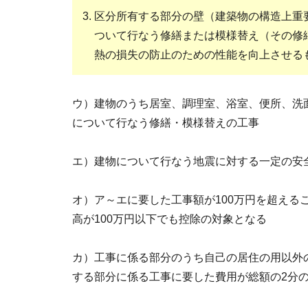
区分所有する部分の壁（建築物の構造上重
ついて行なう修繕または模様替え（その修
熱の損失の防止のための性能を向上させる
ウ）建物のうち居室、調理室、浴室、便所、洗
について行なう修繕・模様替えの工事
エ）建物について行なう地震に対する一定の安
オ）ア～エに要した工事額が100万円を超える
高が100万円以下でも控除の対象となる
カ）工事に係る部分のうち自己の居住の用以外
する部分に係る工事に要した費用が総額の2分の