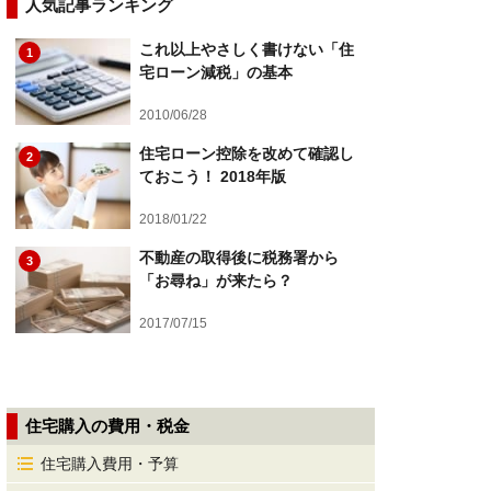
人気記事ランキング
これ以上やさしく書けない「住
1
宅ローン減税」の基本
2010/06/28
住宅ローン控除を改めて確認し
2
ておこう！ 2018年版
2018/01/22
不動産の取得後に税務署から
3
「お尋ね」が来たら？
2017/07/15
住宅購入の費用・税金
住宅購入費用・予算