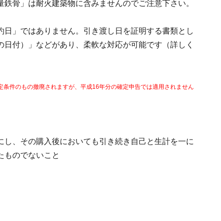
量鉄骨」は耐火建築物に含みませんのでご注意下さい。
約日」ではありません。引き渡し日を証明する書類とし
の日付）」などがあり、柔軟な対応が可能です（詳しく
定条件のもの撤廃されますが、平成16年分の確定申告では適用されません
にし、その購入後においても引き続き自己と生計を一に
たものでないこと