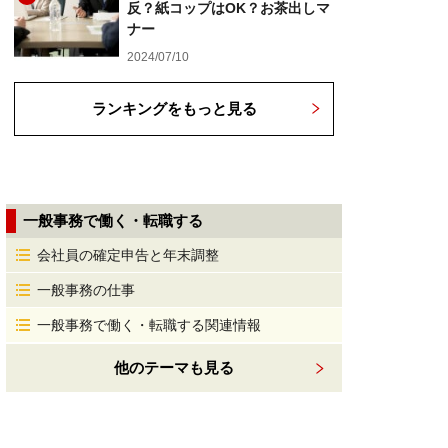
反？紙コップはOK？お茶出しマ
ナー
2024/07/10
ランキングをもっと見る
一般事務で働く・転職する
会社員の確定申告と年末調整
一般事務の仕事
一般事務で働く・転職する関連情報
他のテーマも見る