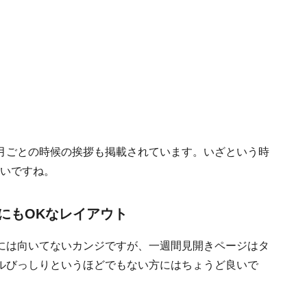
月ごとの時候の挨拶も掲載されています。いざという時
しいですね。
にもOKなレイアウト
には向いてないカンジですが、一週間見開きページはタ
ルびっしりというほどでもない方にはちょうど良いで