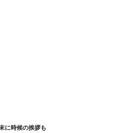
末に時候の挨拶も