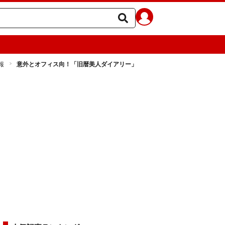
報
意外とオフィス向！「旧暦美人ダイアリー」