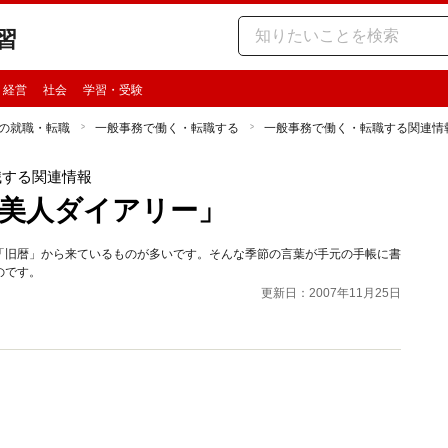
習
・経営
社会
学習・受験
の就職・転職
一般事務で働く・転職する
一般事務で働く・転職する関連情
職する関連情報
美人ダイアリー」
「旧暦」から来ているものが多いです。そんな季節の言葉が手元の手帳に書
のです。
更新日：2007年11月25日