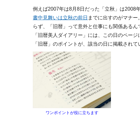
例えば2007年は8月8日だった「立秋」は2008
書中見舞いは立秋の前日
までに出すのがマナー
らず、「旧暦」って意外と仕事にも関係あるん
「旧暦美人ダイアリー」には、この日のページ
「旧暦」のポイントが、該当の日に掲載されて
ワンポイントが役に立ちます