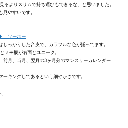
で見るよりスリムで持ち運びもできるな、と思いました。
も見やすいです。
ト ソーホー
はしっかりした合皮で、カラフルな色が揃ってます。
日とメモ欄が右面とユニーク。
、前月、当月、翌月の3ヶ月分のマンスリーカレンダー
マーキングしてあるという細やかさです。
い。