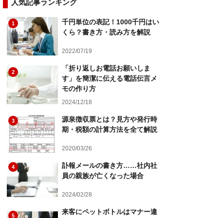
人気記事ランキング
千円単位の表記！1000千円はい
1
くら？書き方・読み方を解説
2022/07/19
「折り返しお電話お願いしま
2
す」を簡潔に伝える電話伝言メ
モの作り方
2024/12/18
源泉徴収票とは？見方や発行時
3
期・税額の計算方法を全て解説
2020/03/26
訃報メールの書き方……社内社
4
員の親族が亡くなった場合
2024/02/28
来客にペットボトルはマナー違
5