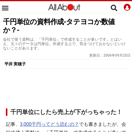
千円単位の資料作成-タテヨコか数値
か？-
会社で使う資料は、「千円単位」で作成することが多いです。とはい
え、元々のデータは円単位。作成する上で、気をつけておかないといけ
ないことがあります。
更新日：
2006年09月25日
平井 実穂子
千円単位にしたら売上が下がっちゃった！
記事、
3,000千円ってどう読むの？
でも書きましたが、会