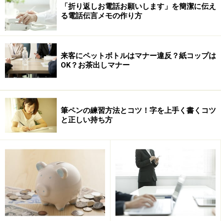
「折り返しお電話お願いします」を簡潔に伝え
る電話伝言メモの作り方
来客にペットボトルはマナー違反？紙コップは
OK？お茶出しマナー
筆ペンの練習方法とコツ！字を上手く書くコツ
と正しい持ち方