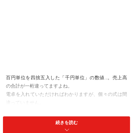
百円単位を四捨五入した「千円単位」の数値…。売上高
の合計が一桁違ってますよね。
電卓を入れていただければわかりますが、個々の式は間
違っていません。
でも、報告を受けた上司はびっくりする…かもしれませ
ん。
続きを読む