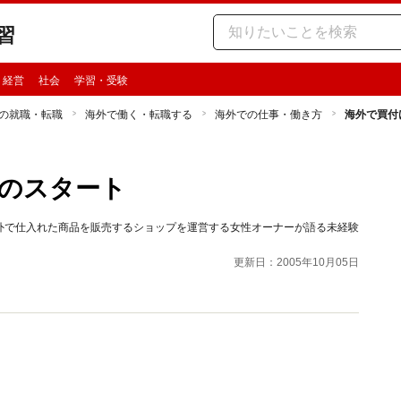
習
・経営
社会
学習・受験
の就職・転職
海外で働く・転職する
海外での仕事・働き方
海外で買付
のスタート
外で仕入れた商品を販売するショップを運営する女性オーナーが語る未経験
更新日：2005年10月05日