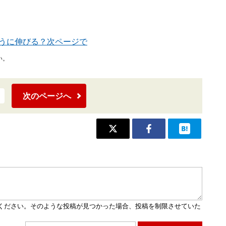
うに伸びる？次ページで
い。
次のページへ