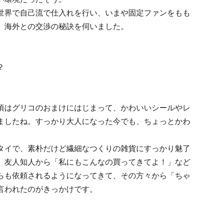
世界で自己流で仕入れを行い、いまや固定ファンをもも
、海外との交渉の秘訣を伺いました。
？
頃はグリコのおまけにはじまって、かわいいシールやレ
ましたね。すっかり大人になった今でも、ちょっとかわ
。
タイで、素朴だけど繊細なつくりの雑貨にすっかり魅了
、友人知人から「私にもこんなの買ってきてよ！」など
らも依頼されるようになってきて、その方々から「ちゃ
言われたのがきっかけです。