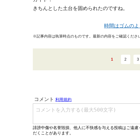
きちんとした土台を固められたのですね。
時間はゴムのよ
※記事内容は執筆時点のものです。最新の内容をご確認くださ
1
2
3