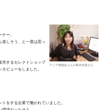
ーナー。
ら楽しそう、と一度は思っ
販売するセレクトショップ
アジア雑貨ありんの島内光美さん
ンタビューをしました。
ントをする企業で働かれていました。
い環境だったそう。