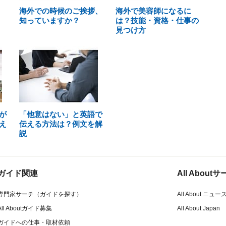
海外での時候のご挨拶、
海外で美容師になるに
知っていますか？
は？技能・資格・仕事の
見つけ方
が
「他意はない」と英語で
え
伝える方法は？例文を解
説
ガイド関連
All Abou
専門家サーチ（ガイドを探す）
All About ニュー
All Aboutガイド募集
All About Japan
ガイドへの仕事・取材依頼