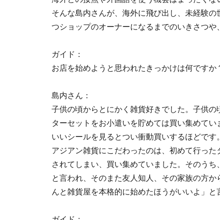
そんな島内さんが、海外に飛び出し、未経験の
つショップのオーナーになるまでのいきさつや
ガイド：
お店を始めようと思われたきっかけは何ですか
島内さん：
子供の頃からとにかく雑貨好きでした。子供の
ターセットをお小遣いを貯めては買い集めてい
いいシールを見るとつい衝動買いするほどです
アジアン雑貨にこだわったのは、初めて行った
されてしまい、買い集めていました。そのうち
と言われ、そのまた友人知人、その家族の方か
んと雑貨屋を本格的に始めたほうがいいよ」と
ガイド：