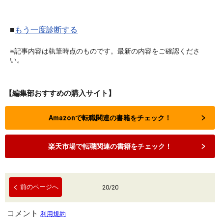
■
もう一度診断する
※記事内容は執筆時点のものです。最新の内容をご確認くださ
い。
【編集部おすすめの購入サイト】
Amazonで転職関連の書籍をチェック！
楽天市場で転職関連の書籍をチェック！
前のページへ
20
/
20