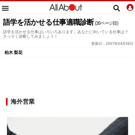
語学を活かせる仕事適職診断
(20ページ目)
語学を活かせる仕事はいろいろあります。あなたに向いている仕事は？
さっそく診断してみましょう！
更新日：
2007年04月08日
柏木 梨花
海外営業