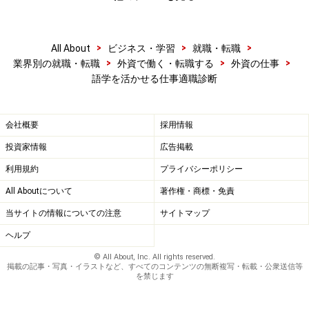
>
>
>
All About
ビジネス・学習
就職・転職
>
>
>
業界別の就職・転職
外資で働く・転職する
外資の仕事
語学を活かせる仕事適職診断
会社概要
採用情報
投資家情報
広告掲載
利用規約
プライバシーポリシー
All Aboutについて
著作権・商標・免責
当サイトの情報についての注意
サイトマップ
ヘルプ
© All About, Inc. All rights reserved.
掲載の記事・写真・イラストなど、すべてのコンテンツの無断複写・転載・公衆送信等
を禁じます