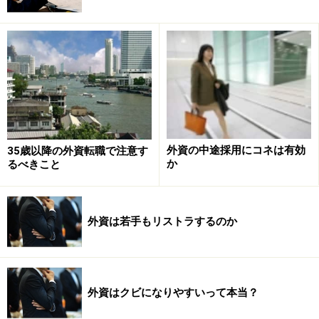
外資の中途採用にコネは有効
35歳以降の外資転職で注意す
か
るべきこと
外資は若手もリストラするのか
外資はクビになりやすいって本当？