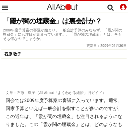
「霞が関の埋蔵金」は裏会計か？
2009年度予算案の審議が始まり、一般会計予算のみならず、「霞が関の
埋蔵金」にも注目が集まっています。、「霞が関の埋蔵金」とは、そも
そも何なのでしょうか。
更新日：
2009年01月30日
石原 敬子
文章：石原 敬子（All About「よくわかる経済」旧ガイド）
国会では2009年度予算案の審議に入っています。通常、
国家予算といえば一般会計を指すことが多いのですが、
この近年は、「霞が関の埋蔵金」も注目されるようにな
りました。この「霞が関の埋蔵金」とは、どのようなも