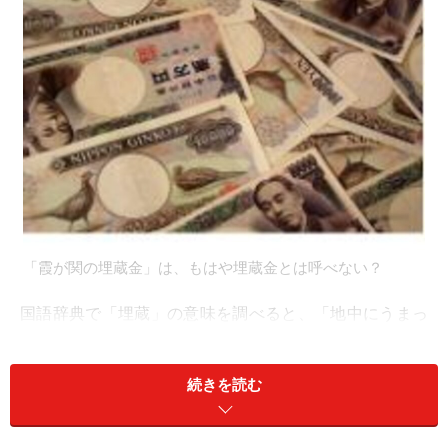
「霞が関の埋蔵金」は、もはや埋蔵金とは呼べない？
国語辞典で「埋蔵」の意味を調べると、「地中にうまっ
ていること。うずめかくすこと」とあります。江戸幕府
が密かに地中に埋めたとされる金塊もしくは金貨を「徳
続きを読む
川埋蔵金」と言いますが、「霞が関の埋蔵金」はこれを
倣って呼ばれるようになったのでしょう。