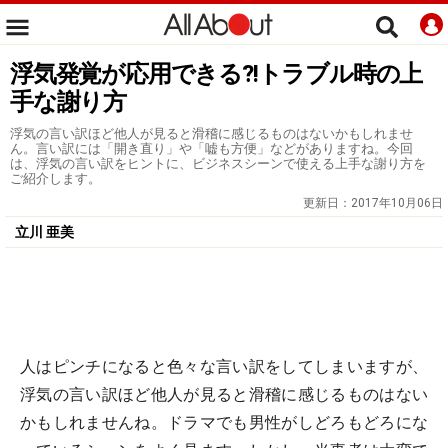
浮気発覚が応用できる?!トラブル時の上
手な謝り方
浮気の言い訳ほど他人が見ると滑稽に感じるものはないかもしれませ
ん。言い訳には「開き直り」や「嘘も方便」などがありますね。今回
は、浮気の言い訳をヒントに、ビジネスシーンで使える上手な謝り方を
ご紹介します。
更新日：
2017年10月06日
立川 亜美
人はピンチになると色々な言い訳をしてしまいますが、
浮気の言い訳ほど他人が見ると滑稽に感じるものはない
かもしれませんね。ドラマでも男性がしどろもどろにな