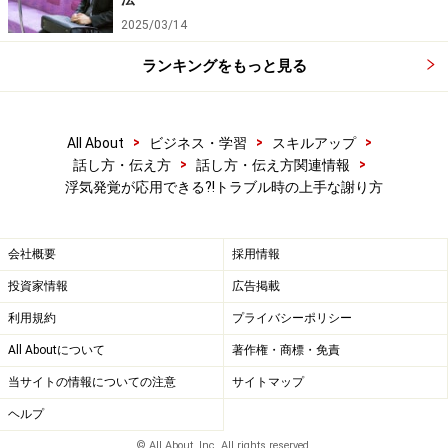
2025/03/14
ランキングをもっと見る
>
>
>
All About
ビジネス・学習
スキルアップ
>
>
話し方・伝え方
話し方・伝え方関連情報
浮気発覚が応用できる?!トラブル時の上手な謝り方
会社概要
採用情報
投資家情報
広告掲載
利用規約
プライバシーポリシー
All Aboutについて
著作権・商標・免責
当サイトの情報についての注意
サイトマップ
ヘルプ
© All About, Inc. All rights reserved.