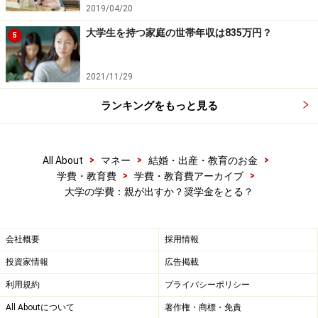
2019/04/20
大学生を持つ家庭の世帯年収は835万円？
5
2021/11/29
ランキングをもっと見る
>
>
>
All About
マネー
結婚・出産・教育のお金
>
>
学費・教育費
学費・教育費アーカイブ
大学の学費：親が出すか？奨学金をとる？
会社概要
採用情報
投資家情報
広告掲載
利用規約
プライバシーポリシー
All Aboutについて
著作権・商標・免責