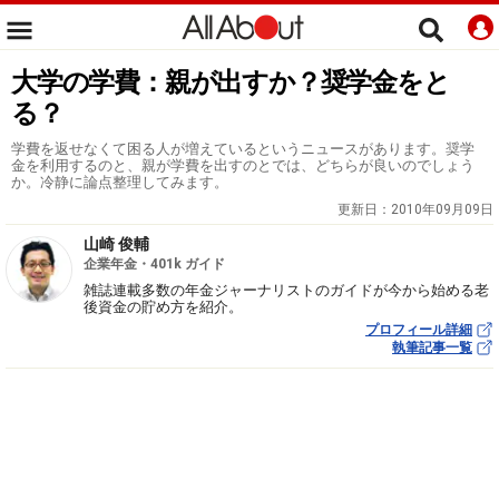
大学の学費：親が出すか？奨学金をと
る？
学費を返せなくて困る人が増えているというニュースがあります。奨学
金を利用するのと、親が学費を出すのとでは、どちらが良いのでしょう
か。冷静に論点整理してみます。
更新日：
2010年09月09日
山崎 俊輔
企業年金・401k ガイド
雑誌連載多数の年金ジャーナリストのガイドが今から始める老
後資金の貯め方を紹介。
プロフィール詳細
執筆記事一覧