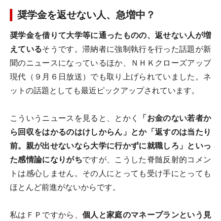
奨学金を返せない人、急増中？
奨学金を借りて大学等に通ったものの、返せない人が増
えている
そうです。滞納者に強制執行を行った話題が新
聞のニュースになっているほか、ＮＨＫクローズアップ
現代（９月６日放送）でも取り上げられていました。ネ
ットの話題としても最近ピックアップされています。
こういうニュースを見ると、とかく
「お金のない若者か
ら回収をはかるのはけしからん」とか「返すのは当たり
前。親が出せないなら大学に行かずに就職しろ」といっ
た感情論になりがち
ですが、こうした脊髄反射的コメン
トは感心しません。その人にとっても受け手にとっても
ほとんど前進がないからです。
私はＦＰですから、
個人と家庭のマネープランという見