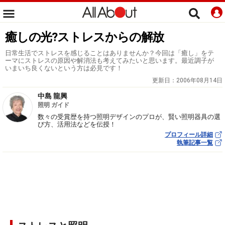
癒しの光?ストレスからの解放
日常生活でストレスを感じることはありませんか？今回は「癒し」をテ
ーマにストレスの原因や解消法も考えてみたいと思います。最近調子が
いまいち良くないという方は必見です！
更新日：
2006年08月14日
中島 龍興
照明 ガイド
数々の受賞歴を持つ照明デザインのプロが、賢い照明器具の選
び方、活用法などを伝授！
プロフィール詳細
執筆記事一覧