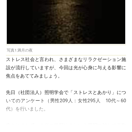
写真1.満月の夜
ストレス社会と言われ、さまざまなリラクゼーション施
設が流行していますが、今回は光が心身に与える影響に
焦点をあててみましょう。
先日（社団法人）照明学会で「ストレスとあかり」につ
いてのアンケート（男性209人：女性295人 10代～60
代）を行いました。
癒されると感じる光の種類は？という質問に対して半数