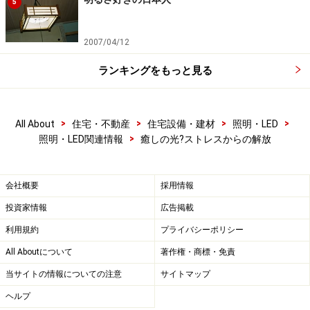
5
2007/04/12
ランキングをもっと見る
>
>
>
>
All About
住宅・不動産
住宅設備・建材
照明・LED
>
照明・LED関連情報
癒しの光?ストレスからの解放
会社概要
採用情報
投資家情報
広告掲載
利用規約
プライバシーポリシー
All Aboutについて
著作権・商標・免責
当サイトの情報についての注意
サイトマップ
ヘルプ