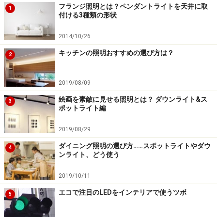
フランジ照明とは？ペンダントライトを天井に取
1
付ける3種類の形状
2014/10/26
キッチンの照明おすすめの選び方は？
2
2019/08/09
絵画を素敵に見せる照明とは？ ダウンライト&ス
3
ポットライト編
2019/08/29
ダイニング照明の選び方……スポットライトやダウ
4
ンライト、どう使う
2019/10/11
エコで注目のLEDをインテリアで使うツボ
5