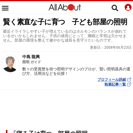
賢く素直な子に育つ 子ども部屋の照明
最近イライラしやすい子が増えているのはホルモンのバランスが崩れて
いるせいかもしれません。子供の成長にとって、睡眠と学習は欠かせま
せん。部屋の環境を整えて健やかな成長を見守りたいものです。
更新日：
2008年06月23日
中島 龍興
照明 ガイド
数々の受賞歴を持つ照明デザインのプロが、賢い照明器具の選
び方、活用法などを伝授！
プロフィール詳細
執筆記事一覧