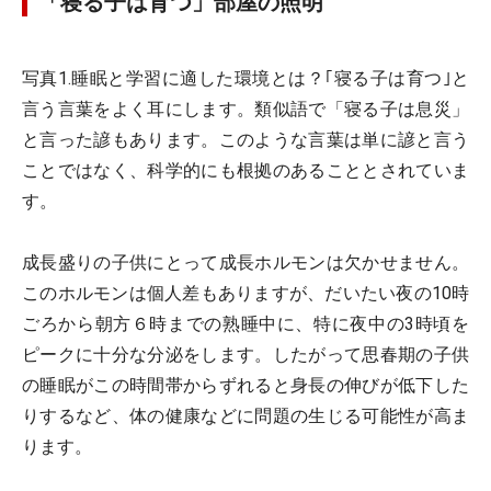
「寝る子は育つ」部屋の照明
写真1.睡眠と学習に適した環境とは？｢寝る子は育つ｣と
言う言葉をよく耳にします。類似語で「寝る子は息災」
と言った諺もあります。このような言葉は単に諺と言う
ことではなく、科学的にも根拠のあることとされていま
す。
成長盛りの子供にとって成長ホルモンは欠かせません。
このホルモンは個人差もありますが、だいたい夜の10時
ごろから朝方６時までの熟睡中に、特に夜中の3時頃を
ピークに十分な分泌をします。したがって思春期の子供
の睡眠がこの時間帯からずれると身長の伸びが低下した
りするなど、体の健康などに問題の生じる可能性が高ま
ります。