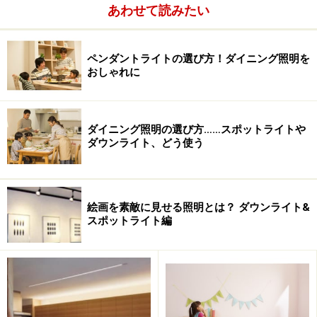
あわせて読みたい
ペンダントライトの選び方！ダイニング照明を
おしゃれに
ダイニング照明の選び方……スポットライトや
ダウンライト、どう使う
絵画を素敵に見せる照明とは？ ダウンライト&
スポットライト編