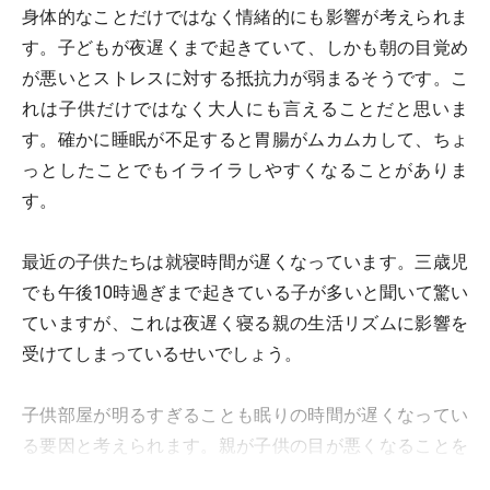
身体的なことだけではなく情緒的にも影響が考えられま
す。子どもが夜遅くまで起きていて、しかも朝の目覚め
が悪いとストレスに対する抵抗力が弱まるそうです。こ
れは子供だけではなく大人にも言えることだと思いま
す。確かに睡眠が不足すると胃腸がムカムカして、ちょ
っとしたことでもイライラしやすくなることがありま
す。
最近の子供たちは就寝時間が遅くなっています。三歳児
でも午後10時過ぎまで起きている子が多いと聞いて驚い
ていますが、これは夜遅く寝る親の生活リズムに影響を
受けてしまっているせいでしょう。
子供部屋が明るすぎることも眠りの時間が遅くなってい
る要因と考えられます。親が子供の目が悪くなることを
気遣って、子ども部屋を煌々と明るくしていることがあ