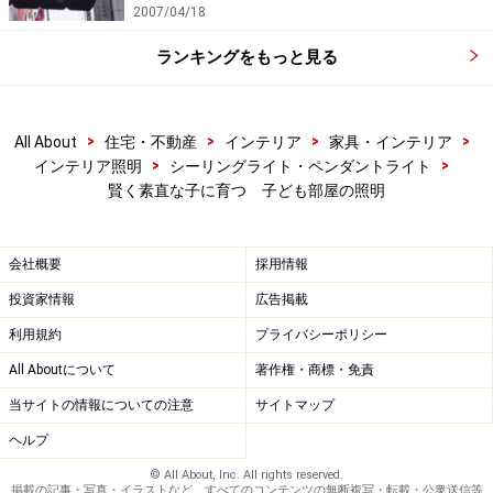
2007/04/18
ランキングをもっと見る
>
>
>
>
All About
住宅・不動産
インテリア
家具・インテリア
>
>
インテリア照明
シーリングライト・ペンダントライト
賢く素直な子に育つ 子ども部屋の照明
会社概要
採用情報
投資家情報
広告掲載
利用規約
プライバシーポリシー
All Aboutについて
著作権・商標・免責
当サイトの情報についての注意
サイトマップ
ヘルプ
© All About, Inc. All rights reserved.
掲載の記事・写真・イラストなど、すべてのコンテンツの無断複写・転載・公衆送信等