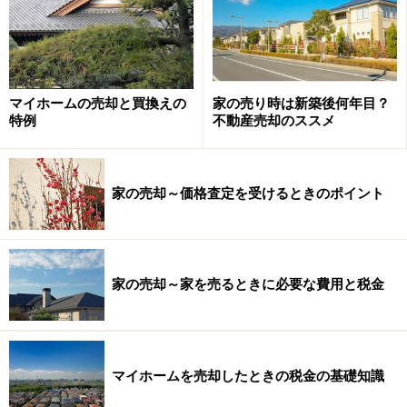
次のページへ
1
/
2
マイホームの売却と買換えの
家の売り時は新築後何年目？
特例
不動産売却のススメ
家の売却～価格査定を受けるときのポイント
家の売却～家を売るときに必要な費用と税金
マイホームを売却したときの税金の基礎知識