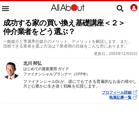
成功する家の買い換え基礎講座＜２＞
仲介業者をどう選ぶ？
一般媒介と専属専任媒介のメリット、デメリットを解説します。また、
信頼できる業者を選ぶ方法は？業者側の目線をこんな所にあります。
更新日：
2003年12月02日
北川 邦弘
はじめての資産運用 ガイド
ファイナンシャルプランナー（CFP®）
ファイナンシャルDr.が、誰にでもできる普遍的なお金の殖やし
方と心豊かに生き抜く戦略を伝授します。
プロフィール詳細
執筆記事一覧