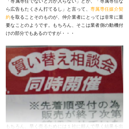
「専属専任でないと力が入らない」とか、「専属専任な
ら広告もたくさん打てるし」と言って、
専属専任媒介契
約
を取ることそのものが、仲介業者にとっては非常に重
要なことのようです。もちろん、そこは業者側の動機付
けの部分でもあるのですが・・・
もちろん、早く売るためには１社に頼んで早く結果を出