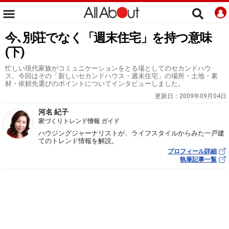
今､別荘でなく「週末住宅」を持つ意味
(下)
忙しい現代家族がコミュニケーションをとる場としてのセカンドハウ
ス。今回はその「新しいセカンドハウス・週末住宅」の場所・土地・素
材・依頼先選びのポイントについてインタビューしました。
更新日：
2009年09月04日
河名 紀子
家づくりトレンド情報 ガイド
ハウジングジャーナリストが、ライフスタイルからみた一戸建
てのトレンド情報を解説。
プロフィール詳細
執筆記事一覧