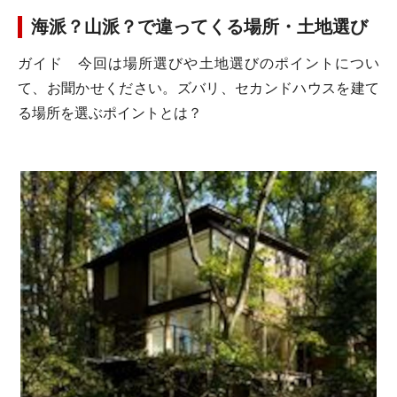
海派？山派？で違ってくる場所・土地選び
ガイド
今回は場所選びや土地選びのポイントについ
て、お聞かせください。ズバリ、セカンドハウスを建て
る場所を選ぶポイントとは？