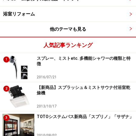
浴室リフォーム
他のテーマも見る
人気記事ランキング
スプレー、ミストetc. 多機能シャワーの種類と特
1
徴
2016/07/21
【新商品】スプラッシュ＆ミストサウナ付浴室乾
2
燥機
2013/10/17
TOTOシステムバス新商品「スプリノ」「サザナ」
3
2010/08/02