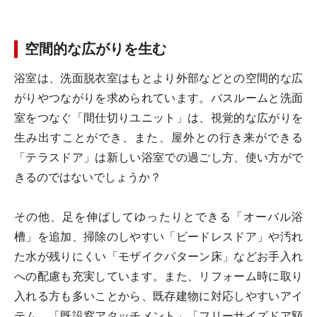
空間的な広がりを生む
浴室は、洗面脱衣室はもとより外部などとの空間的な広
がりやつながりを求められています。バスルームと洗面
室をつなぐ「間仕切りユニット」は、視覚的な広がりを
生み出すことができ、また、屋外との行き来ができる
「テラスドア」は新しい浴室での過ごし方、使い方がで
きるのではないでしょうか？
その他、足を伸ばしてゆったりとできる「オーバル浴
槽」を追加、掃除のしやすい「ビードレスドア」や汚れ
た水が残りにくい「モザイクパターン床」などお手入れ
への配慮も充実しています。また、リフォーム時に取り
入れる方も多いことから、既存建物に対応しやすいアイ
テム、「既設窓アタッチメント」「フリーサイズドア額