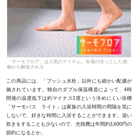
「サーモフロア」は人気のアイテム。冬場の冷っとした感
触から解放される
この商品には、「プッシュ水栓」以外にも細かい配慮が
施されています。独自のダブル保温構造によって、4時
間後の温度低下は約マイナス2度という冷めにくい浴槽
「サーモバス ライト」は家族の入浴時間の間隔を気に
しないで、好きな時間に入浴することができます。追い
炊きをすることも少ないので、光熱費は年間約3,600円の
節約になるとか。