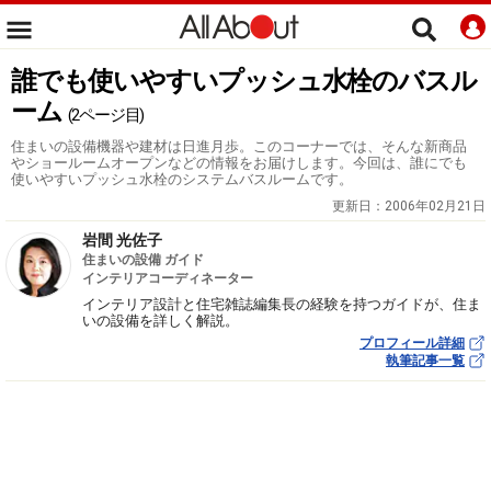
誰でも使いやすいプッシュ水栓のバスル
ーム
(2ページ目)
住まいの設備機器や建材は日進月歩。このコーナーでは、そんな新商品
やショールームオープンなどの情報をお届けします。今回は、誰にでも
使いやすいプッシュ水栓のシステムバスルームです。
更新日：
2006年02月21日
岩間 光佐子
住まいの設備 ガイド
インテリアコーディネーター
インテリア設計と住宅雑誌編集長の経験を持つガイドが、住ま
いの設備を詳しく解説。
プロフィール詳細
執筆記事一覧