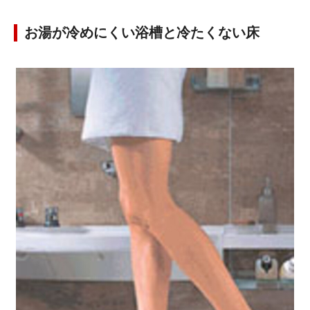
お湯が冷めにくい浴槽と冷たくない床