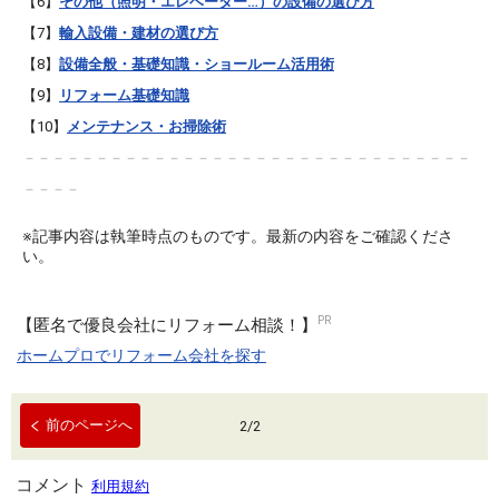
【6】
その他（照明・エレベーター…）の設備の選び方
【7】
輸入設備・建材の選び方
【8】
設備全般・基礎知識・ショールーム活用術
【9】
リフォーム基礎知識
【10】
メンテナンス・お掃除術
－－－－－－－－－－－－－－－－－－－－－－－－－－－－－－－
－－－－
※記事内容は執筆時点のものです。最新の内容をご確認くださ
い。
【匿名で優良会社にリフォーム相談！】
ホームプロでリフォーム会社を探す
前のページへ
2
/
2