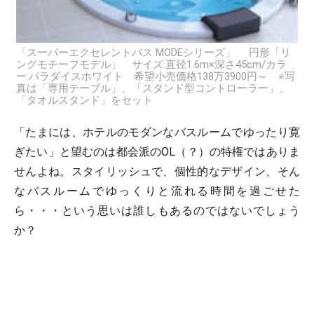
「スーパーエクセレントバス MODEシリーズ」 円形「リ
ングモチーフモデル」 サイズ:直径1.6m×深さ45cm/カラ
ー:パラダイスホワイト 希望小売価格138万3900円～ ※写
真は「専用テーブル」、「スタンド型コントローラー」、
「タオルスタンド」をセット
「たまには、ホテルのモダンなバスルームでゆったり寛
ぎたい」と望むのは都会派のOL（？）の特権ではありま
せんよね。スタイリッシュで、個性的なデザイン、そん
なバスルームでゆっくりと流れる時間を過ごせた
ら・・・という思いは誰しもあるのではないでしょう
か？