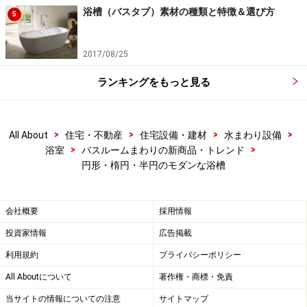
浴槽（バスタブ）素材の種類と特徴＆選び方
5
2017/08/25
ランキングをもっと見る
>
>
>
>
All About
住宅・不動産
住宅設備・建材
水まわり設備
>
>
浴室
バスルームまわりの新商品・トレンド
円形・楕円・半円のモダンな浴槽
会社概要
採用情報
投資家情報
広告掲載
利用規約
プライバシーポリシー
All Aboutについて
著作権・商標・免責
当サイトの情報についての注意
サイトマップ