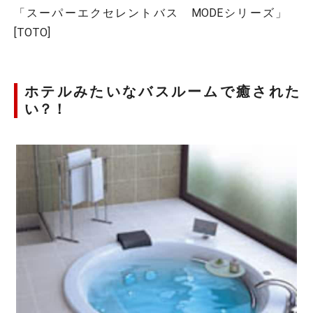
「スーパーエクセレントバス MODEシリーズ」
[TOTO]
ホテルみたいなバスルームで癒された
い？！