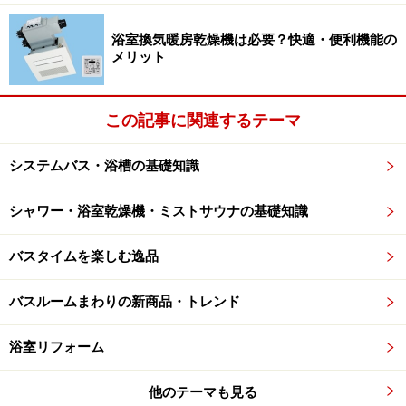
浴室換気暖房乾燥機は必要？快適・便利機能の
深みのある艶やかな質感のアクリル系人工大理石の浴槽
メリット
は、写真のホワイトのほか、ブルー・グリーン・ピンク
など10種類の中から選ぶことができます。
この記事に関連するテーマ
次ページ
でも、快適アイテムを見ていきましょう。
システムバス・浴槽の基礎知識
※記事内容は執筆時点のものです。最新の内容をご確認くださ
い。
シャワー・浴室乾燥機・ミストサウナの基礎知識
バスタイムを楽しむ逸品
次のページへ
1
/
2
バスルームまわりの新商品・トレンド
浴室リフォーム
他のテーマも見る