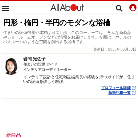
円形・楕円・半円のモダンな浴槽
住まいの設備機器や建材は日進月歩。このコーナーでは、そんな新商品
やショールームオープンなどの情報をお届けします。今回は、ホテルの
バスルームのような空間を演出する浴槽です。
更新日：
2005年08月30日
岩間 光佐子
住まいの設備 ガイド
インテリアコーディネーター
インテリア設計と住宅雑誌編集長の経験を持つガイドが、住ま
いの設備を詳しく解説。
プロフィール詳細
執筆記事一覧
新商品