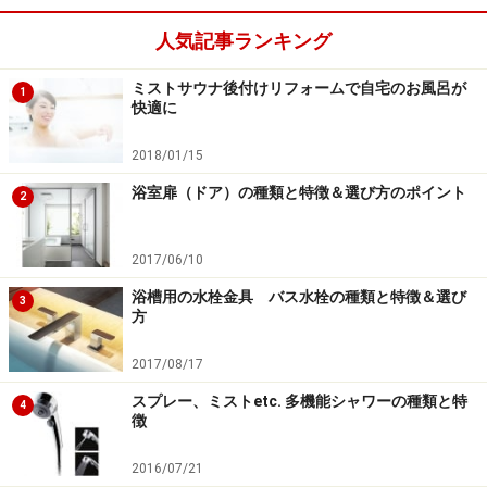
人気記事ランキング
ミストサウナ後付けリフォームで自宅のお風呂が
1
快適に
2018/01/15
浴室扉（ドア）の種類と特徴＆選び方のポイント
2
2017/06/10
浴槽用の水栓金具 バス水栓の種類と特徴＆選び
3
方
2017/08/17
スプレー、ミストetc. 多機能シャワーの種類と特
4
徴
2016/07/21