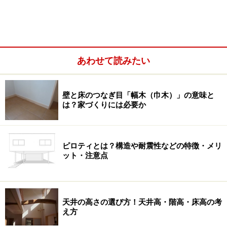
既存住宅での防犯対策
ドロボウが一番嫌がることは？
あわせて読みたい
壁と床のつなぎ目「幅木（巾木）」の意味と
は？家づくりには必要か
ピロティとは？構造や耐震性などの特徴・メリ
ット・注意点
ソフトとハードの対策でより防犯性が高まる
天井の高さの選び方！天井高・階高・床高の考
え方