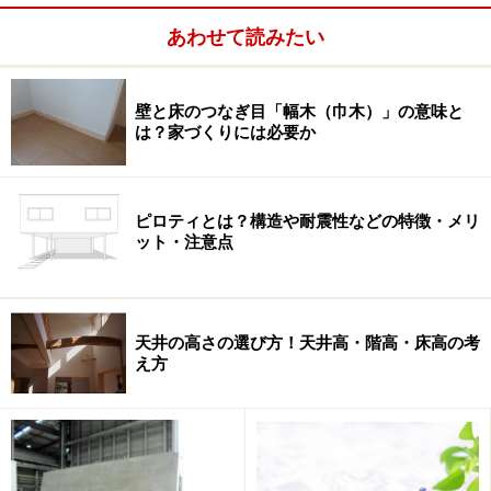
あわせて読みたい
壁と床のつなぎ目「幅木（巾木）」の意味と
は？家づくりには必要か
ピロティとは？構造や耐震性などの特徴・メリ
ット・注意点
天井の高さの選び方！天井高・階高・床高の考
え方