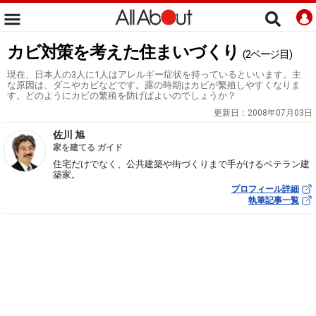
カビ対策を考えた住まいづくり
(2ページ目)
現在、日本人の3人に1人はアレルギー症状を持っているといいます。主
な原因は、ダニやカビなどです。露の時期はカビが繁殖しやすくなりま
す。どのようにカビの繁殖を防げばよいのでしょうか？
更新日：
2008年07月03日
佐川 旭
家を建てる ガイド
住宅だけでなく、公共建築や街づくりまで手がけるベテラン建
築家。
プロフィール詳細
執筆記事一覧