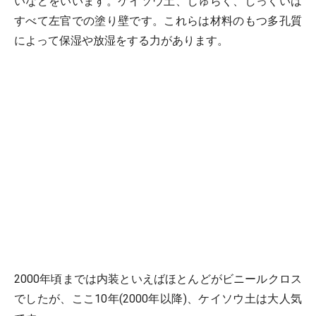
いなどをいいます。ケイソウ土、じゅらく、しっくいは
すべて左官での塗り壁です。これらは材料のもつ多孔質
によって保湿や放湿をする力があります。
2000年頃までは内装といえばほとんどがビニールクロス
でしたが、ここ10年(2000年以降)、ケイソウ土は大人気