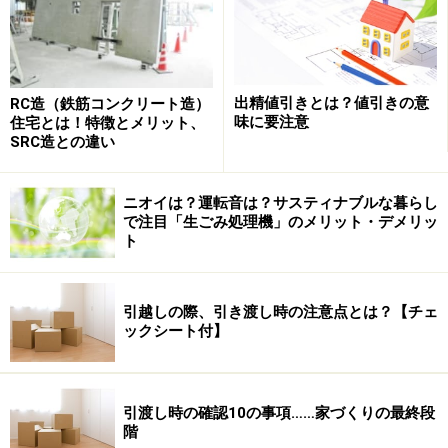
出精値引きとは？値引きの意
RC造（鉄筋コンクリート造）
味に要注意
住宅とは！特徴とメリット、
SRC造との違い
ニオイは？運転音は？サスティナブルな暮らし
で注目「生ごみ処理機」のメリット・デメリッ
ト
引越しの際、引き渡し時の注意点とは？【チェ
ックシート付】
引渡し時の確認10の事項……家づくりの最終段
階