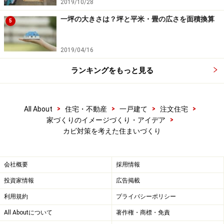
2019/10/28
一坪の大きさは？坪と平米・畳の広さを面積換算
5
2019/04/16
ランキングをもっと見る
>
>
>
>
All About
住宅・不動産
一戸建て
注文住宅
>
家づくりのイメージづくり・アイデア
カビ対策を考えた住まいづくり
会社概要
採用情報
投資家情報
広告掲載
利用規約
プライバシーポリシー
All Aboutについて
著作権・商標・免責