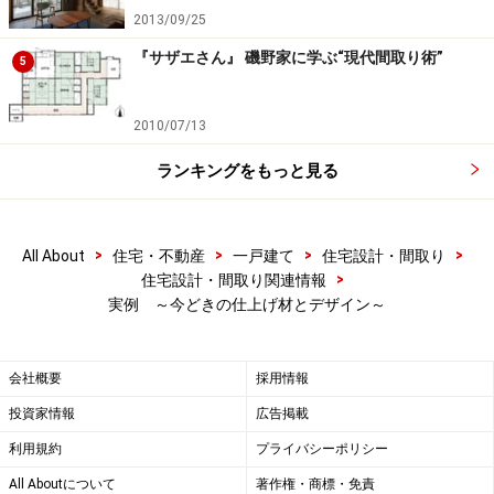
2013/09/25
『サザエさん』 磯野家に学ぶ“現代間取り術”
5
2010/07/13
ランキングをもっと見る
>
>
>
>
All About
住宅・不動産
一戸建て
住宅設計・間取り
>
住宅設計・間取り関連情報
実例 ～今どきの仕上げ材とデザイン～
会社概要
採用情報
投資家情報
広告掲載
利用規約
プライバシーポリシー
All Aboutについて
著作権・商標・免責