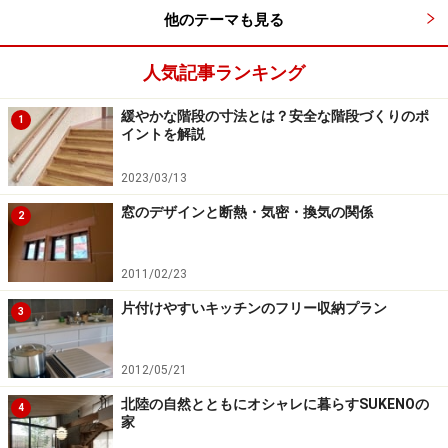
他のテーマも見る
人気記事ランキング
緩やかな階段の寸法とは？安全な階段づくりのポ
1
イントを解説
2023/03/13
窓のデザインと断熱・気密・換気の関係
2
2011/02/23
片付けやすいキッチンのフリー収納プラン
3
2012/05/21
北陸の自然とともにオシャレに暮らすSUKENOの
4
家