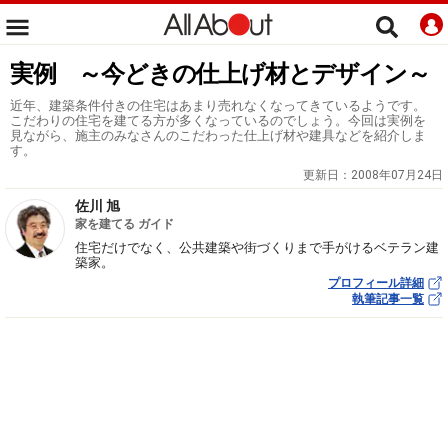
実例 ～今どきの仕上げ材とデザイン～
近年、建築条件付きの住宅はあまり売れなくなってきているようです。
こだわりの住宅を建てる方が多くなっているのでしょう。今回は実例を
見ながら、施主のみなさんのこだわった仕上げ材や建具などを紹介しま
す。
更新日：
2008年07月24日
佐川 旭
家を建てる ガイド
住宅だけでなく、公共建築や街づくりまで手がけるベテラン建
築家。
プロフィール詳細
執筆記事一覧