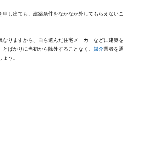
を申し出ても、建築条件をなかなか外してもらえないこ
異なりますから、自ら選んだ住宅メーカーなどに建築を
」とばかりに当初から除外することなく、
媒介
業者を通
しょう。