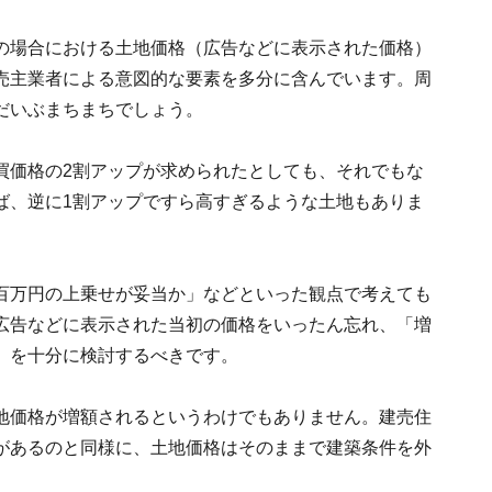
の場合における土地価格（広告などに表示された価格）
売主業者による意図的な要素を多分に含んでいます。周
だいぶまちまちでしょう。
買価格の2割アップが求められたとしても、それでもな
ば、逆に1割アップですら高すぎるような土地もありま
百万円の上乗せが妥当か」などといった観点で考えても
広告などに表示された当初の価格をいったん忘れ、「増
」を十分に検討するべきです。
地価格が増額されるというわけでもありません。建売住
があるのと同様に、土地価格はそのままで建築条件を外