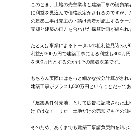
このとき、土地の売主業者と建築工事の請負業
に利益を見込んで価格設定がされるのですが、
の建築工事は売主の下請け業者が施工するケー
売却と建築の両方を合わせた採算計画が練られ
たとえば事業によるトータルの粗利益見込みが6
利益が300万円で建築工事による利益も300
を600万円とするのかはその業者次第です。
もちろん実際にはもっと細かな按分計算がされる
建築工事がプラス1,000万円ということだって
「建築条件付売地」として広告に記載された土
けではなく、また「土地だけの売却でもその価
そのため、あくまでも建築工事請負契約を結ぶこ