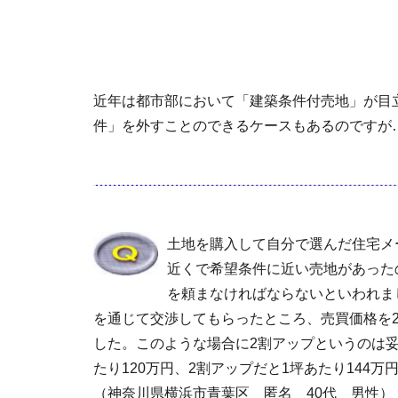
近年は都市部において「建築条件付売地」が目
件」を外すことのできるケースもあるのですが
土地を購入して自分で選んだ住宅メ
近くで希望条件に近い売地があった
を頼まなければならないといわれま
を通じて交渉してもらったところ、売買価格を
した。このような場合に2割アップというのは妥
たり120万円、2割アップだと1坪あたり144万
（神奈川県横浜市青葉区 匿名 40代 男性）