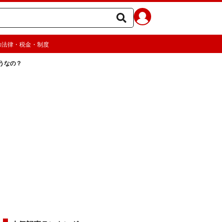
の法律・税金・制度
うなの？