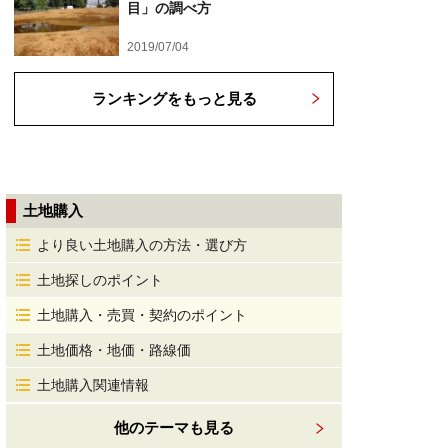
目」の調べ方
2019/07/04
ランキングをもっと見る
土地購入
より良い土地購入の方法・選び方
土地探しのポイント
土地購入・売買・契約のポイント
土地価格・地価・路線価
土地購入関連情報
他のテーマも見る