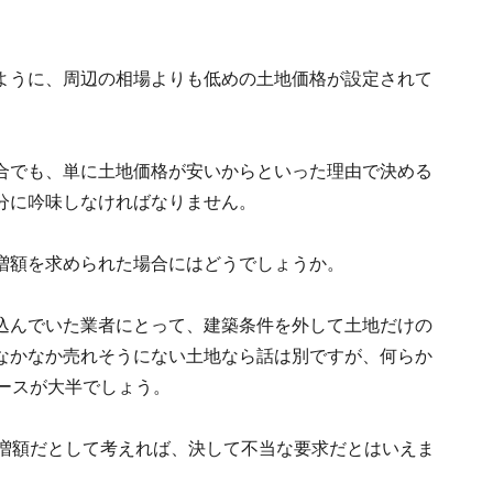
ように、周辺の相場よりも低めの土地価格が設定されて
。
合でも、単に土地価格が安いからといった理由で決める
分に吟味しなければなりません。
増額を求められた場合にはどうでしょうか。
込んでいた業者にとって、建築条件を外して土地だけの
なかなか売れそうにない土地なら話は別ですが、何らか
ケースが大半でしょう。
格の増額だとして考えれば、決して不当な要求だとはいえま