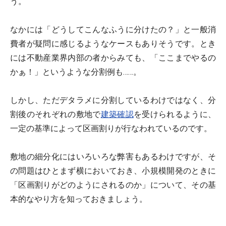
う。
なかには「どうしてこんなふうに分けたの？」と一般消
費者が疑問に感じるようなケースもありそうです。とき
には不動産業界内部の者からみても、「ここまでやるの
かぁ！」というような分割例も……。
しかし、ただデタラメに分割しているわけではなく、分
割後のそれぞれの敷地で
建築確認
を受けられるように、
一定の基準によって区画割りが行なわれているのです。
敷地の細分化にはいろいろな弊害もあるわけですが、そ
の問題はひとまず横においておき、小規模開発のときに
「区画割りがどのようにされるのか」について、その基
本的なやり方を知っておきましょう。