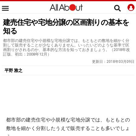
建売住宅や宅地分譲の区画割りの基本を
知る
都市部の建売住宅や小規模な宅地分譲では、もともとの敷地を細かく分
割して販売することが少なくありません。いったいどのような基準で区
画割りがされるのか、基本的な方法を知っておきましょう。（2018年改
訂版、初出：2008年12月）
更新日：
2018年03月09日
平野 雅之
都市部の建売住宅や小規模な宅地分譲では、もともとの
敷地を細かく分割したうえで販売することも多いでしょ