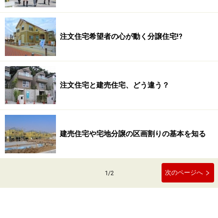
注文住宅希望者の心が動く分譲住宅!?
注文住宅と建売住宅、どう違う？
建売住宅や宅地分譲の区画割りの基本を知る
次のページへ
1
/
2