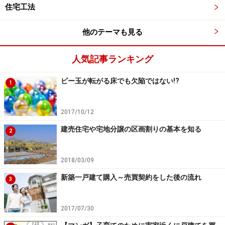
住宅工法
他のテーマも見る
人気記事ランキング
ビー玉が転がる床でも欠陥ではない!?
1
2017/10/12
建売住宅や宅地分譲の区画割りの基本を知る
2
2018/03/09
新築一戸建て購入～売買契約をした後の流れ
3
2017/07/30