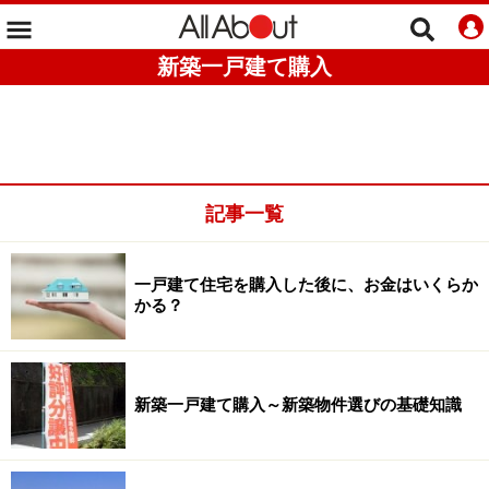
新築一戸建て購入
記事一覧
一戸建て住宅を購入した後に、お金はいくらか
かる？
新築一戸建て購入～新築物件選びの基礎知識