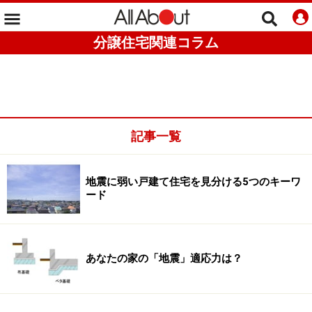
分譲住宅関連コラム
記事一覧
地震に弱い戸建て住宅を見分ける5つのキーワ
ード
あなたの家の「地震」適応力は？