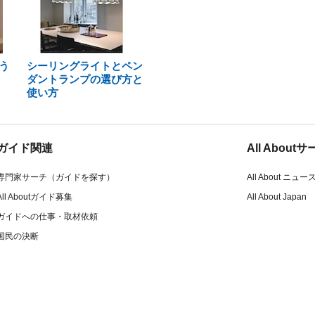
う
シーリングライトとペン
ダントランプの選び方と
使い方
ガイド関連
All Abou
専門家サーチ（ガイドを探す）
All About ニュー
All Aboutガイド募集
All About Japan
ガイドへの仕事・取材依頼
国民の決断