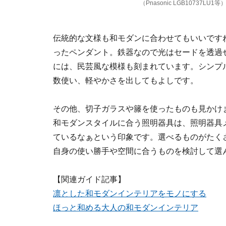
（Pnasonic LGB10737LU1等
伝統的な文様も和モダンに合わせてもいいです
ったペンダント。鉄器なので光はセードを透過
には、民芸風な模様も刻まれています。シンプ
数使い、軽やかさを出してもよしです。
その他、切子ガラスや籐を使ったものも見かけ
和モダンスタイルに合う照明器具は、照明器具
ているなぁという印象です。選べるものがたく
自身の使い勝手や空間に合うものを検討して選
【関連ガイド記事】
凛とした和モダンインテリアをモノにする
ほっと和める大人の和モダンインテリア