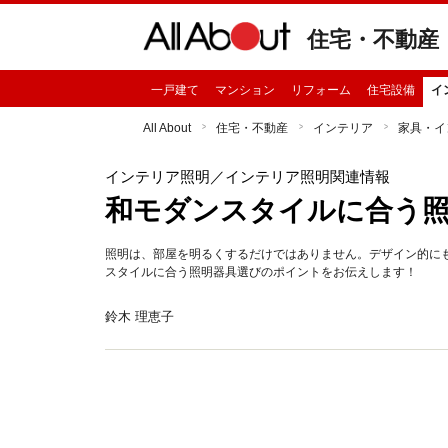
住宅・不動産
一戸建て
マンション
リフォーム
住宅設備
イ
All About
住宅・不動産
インテリア
家具・イ
インテリア照明
／インテリア照明関連情報
和モダンスタイルに合う
照明は、部屋を明るくするだけではありません。デザイン的に
スタイルに合う照明器具選びのポイントをお伝えします！
鈴木 理恵子