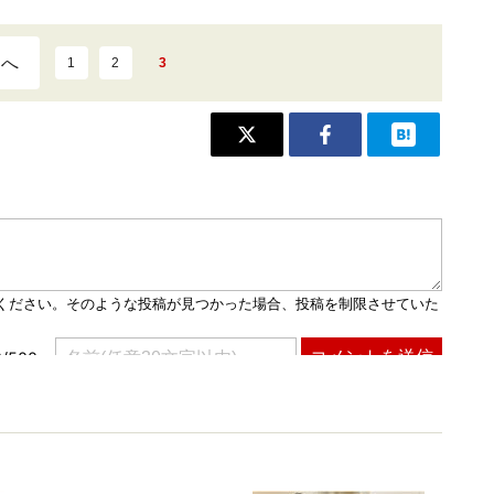
ジへ
1
2
3