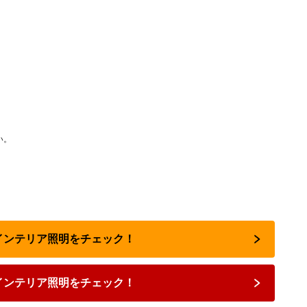
い。
のインテリア照明をチェック！
インテリア照明をチェック！