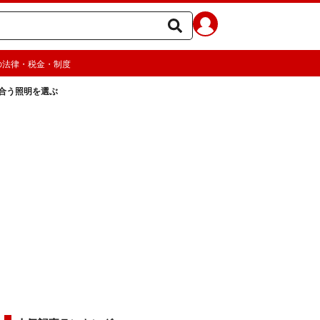
の法律・税金・制度
合う照明を選ぶ