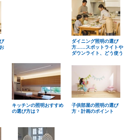
び
ダイニング照明の選び
お
方……スポットライトや
ダウンライト、どう使う
キッチンの照明おすすめ
子供部屋の照明の選び
の選び方は？
方・計画のポイント