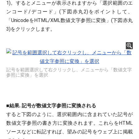
1)。するとメニューが表示されますから「選択範囲のエ
ンコード/デコード」(下図赤丸2)をポイントして、
「UnicodeをHTML/XML数値文字参照に変換」(下図赤丸
3)をクリックします。
記号を範囲選択して右クリックし、メニューから「数値文字
参照に変換」を選択
■
結果. 記号が数値文字参照に変換される
すると下図のように、選択範囲内に含まれていた記号が
数値文字参照の書き方に変換されます。これらをHTML
ソースなどに転記すれば、望みの記号をウェブ上に掲載