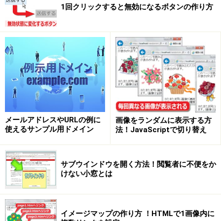
1回クリックすると無効になるボタンの作り方
メールアドレスやURLの例に
画像をランダムに表示する方
使えるサンプル用ドメイン
法！JavaScriptで切り替え
サブウインドウを開く方法！閲覧者に不便をか
けない小窓とは
イメージマップの作り方 ！HTMLで1画像内に