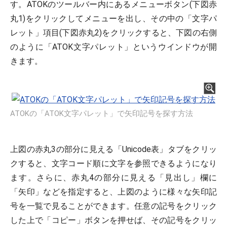
す。ATOKのツールバー内にあるメニューボタン(下図赤
丸1)をクリックしてメニューを出し、その中の「文字パ
レット」項目(下図赤丸2)をクリックすると、下図の右側
のように「ATOK文字パレット」というウインドウが開
きます。
ATOKの「ATOK文字パレット」で矢印記号を探す方法
上図の赤丸3の部分に見える「Unicode表」タブをクリッ
クすると、文字コード順に文字を参照できるようになり
ます。さらに、赤丸4の部分に見える「見出し」欄に
「矢印」などを指定すると、上図のように様々な矢印記
号を一覧で見ることができます。任意の記号をクリック
した上で「コピー」ボタンを押せば、その記号をクリッ