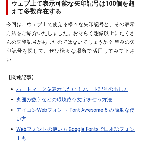
ウェブ上で表示可能な矢印記号は100個を超
えて多数存在する
今回は、ウェブ上で使える様々な矢印記号と、その表示
方法をご紹介いたしました。おそらく想像以上にたくさ
んの矢印記号があったのではないでしょうか？ 望みの矢
印記号を探して、ぜひ様々な場所で活用してみて下さ
い。
【関連記事】
ハートマークを表示したい！ ハート記号の出し方
丸囲み数字などの環境依存文字を使う方法
アイコンWebフォント Font Awesome 5 の簡単な使
い方
Webフォントの使い方:Google Fontsで日本語フォン
トも