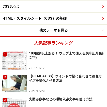
CSS3とは
HTML・スタイルシート（CSS）の基礎
他のテーマも見る
人気記事ランキング
100種類以上ある！ ウェブ上で使える矢印記号(絵
1
文字)
2019/01/17
【HTML＋CSS】ウインドウ幅に合わせて画像サ
2
イズを変化させる方法
2021/12/23
丸囲み数字などの環境依存文字を使う方法
3