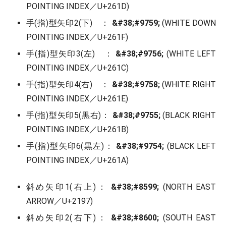
POINTING INDEX／U+261D)
手(指)型矢印2(下) ：
&#38;#9759;
(WHITE DOWN
POINTING INDEX／U+261F)
手(指)型矢印3(左) ：
&#38;#9756;
(WHITE LEFT
POINTING INDEX／U+261C)
手(指)型矢印4(右) ：
&#38;#9758;
(WHITE RIGHT
POINTING INDEX／U+261E)
手(指)型矢印5(黒右)：
&#38;#9755;
(BLACK RIGHT
POINTING INDEX／U+261B)
手(指)型矢印6(黒左)：
&#38;#9754;
(BLACK LEFT
POINTING INDEX／U+261A)
斜め矢印1(右上)：
&#38;#8599;
(NORTH EAST
ARROW／U+2197)
斜め矢印2(右下)：
&#38;#8600;
(SOUTH EAST