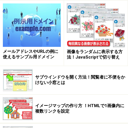
メールアドレスやURLの例に
画像をランダムに表示する方
使えるサンプル用ドメイン
法！JavaScriptで切り替え
サブウインドウを開く方法！閲覧者に不便をか
けない小窓とは
イメージマップの作り方 ！HTMLで1画像内に
複数リンクを設定