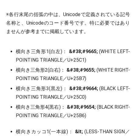
※各行末尾の括弧の中は、Unicodeで定義されている記号
名称と、Unicodeのコード番号です。特に必要ではあり
ませんが参考までに掲載しています。
横向き三角形1(白左)：
&#38;#9665;
(WHITE LEFT-
POINTING TRIANGLE／U+25C1)
横向き三角形2(白右)：
&#38;#9655;
(WHITE RIGHT-
POINTING TRIANGLE／U+25B7)
横向き三角形3(黒左)：
&#38;#9664;
(BLACK LEFT-
POINTING TRIANGLE／U+25C0)
横向き三角形4(黒右)：
&#38;#9654;
(BLACK RIGHT-
POINTING TRIANGLE／U+25B6)
横向きカッコ1(一本線)：
&lt;
(LESS-THAN SIGN／