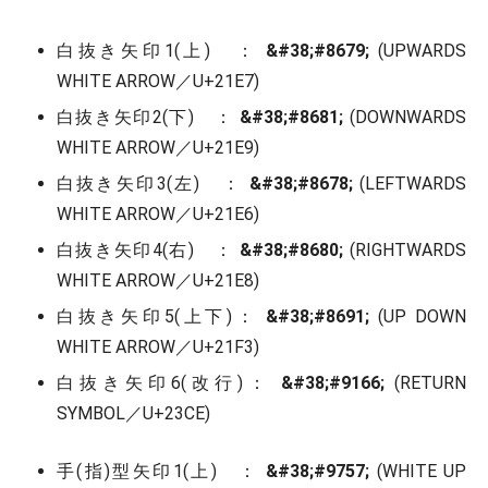
白抜き矢印1(上) ：
&#38;#8679;
(UPWARDS
WHITE ARROW／U+21E7)
白抜き矢印2(下) ：
&#38;#8681;
(DOWNWARDS
WHITE ARROW／U+21E9)
白抜き矢印3(左) ：
&#38;#8678;
(LEFTWARDS
WHITE ARROW／U+21E6)
白抜き矢印4(右) ：
&#38;#8680;
(RIGHTWARDS
WHITE ARROW／U+21E8)
白抜き矢印5(上下)：
&#38;#8691;
(UP DOWN
WHITE ARROW／U+21F3)
白抜き矢印6(改行)：
&#38;#9166;
(RETURN
SYMBOL／U+23CE)
手(指)型矢印1(上) ：
&#38;#9757;
(WHITE UP