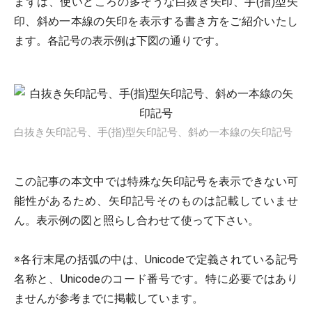
まずは、使いどころの多そうな白抜き矢印、手(指)型矢
印、斜め一本線の矢印を表示する書き方をご紹介いたし
ます。各記号の表示例は下図の通りです。
白抜き矢印記号、手(指)型矢印記号、斜め一本線の矢印記号
この記事の本文中では特殊な矢印記号を表示できない可
能性があるため、矢印記号そのものは記載していませ
ん。表示例の図と照らし合わせて使って下さい。
※各行末尾の括弧の中は、Unicodeで定義されている記号
名称と、Unicodeのコード番号です。特に必要ではあり
ませんが参考までに掲載しています。