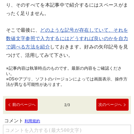
り、そのすべてを本記事中で紹介するにはスペースがま
ったく足りません。
そこで最後に、
どのような記号が存在していて、それを
数値文字参照で入力するにはどうすれば良いのかを自力
で調べる方法を紹介
しておきます。好みの矢印記号を見
つけて、活用してみて下さい。
※記事内容は執筆時点のものです。最新の内容をご確認くださ
い。
※OSやアプリ、ソフトのバージョンによっては画面表示、操作方
法が異なる可能性があります。
前のページへ
次のページへ
2
/
3