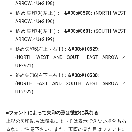
ARROW／U+2198)
斜め矢印3(左上)：
&#38;#8598;
(NORTH WEST
ARROW／U+2196)
斜め矢印4(左下)：
&#38;#8601;
(SOUTH WEST
ARROW／U+2199)
斜め矢印5(左上～右下)：
&#38;#10529;
(NORTH WEST AND SOUTH EAST ARROW／
U+2921)
斜め矢印6(左下～右上)：
&#38;#10530;
(NORTH EAST AND SOUTH WEST ARROW／
U+2922)
■
フォントによって矢印の形は微妙に異なる
上記の矢印記号は環境によっては表示できない場合もあ
る点にご注意下さい。また、実際の見た目はフォントに