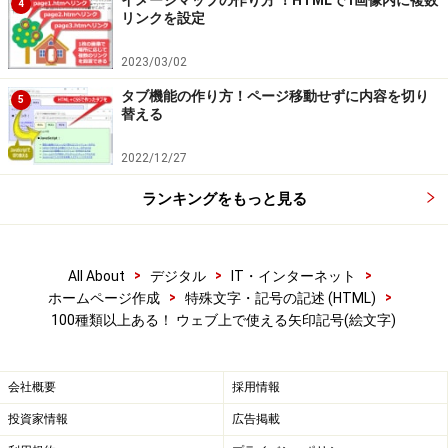
4
リンクを設定
2023/03/02
タブ機能の作り方！ページ移動せずに内容を切り
5
替える
2022/12/27
ランキングをもっと見る
>
>
>
All About
デジタル
IT・インターネット
>
>
ホームページ作成
特殊文字・記号の記述 (HTML)
100種類以上ある！ ウェブ上で使える矢印記号(絵文字)
会社概要
採用情報
投資家情報
広告掲載