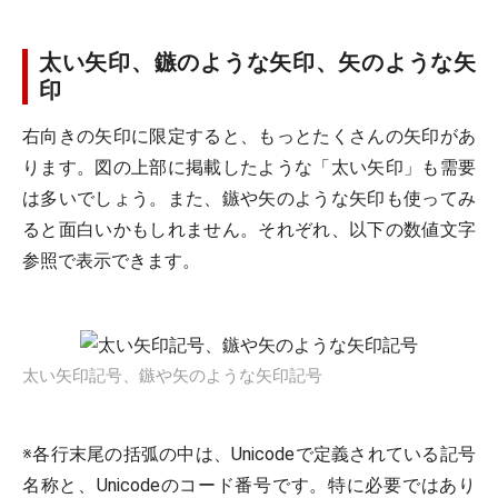
太い矢印、鏃のような矢印、矢のような矢
印
右向きの矢印に限定すると、もっとたくさんの矢印があ
ります。図の上部に掲載したような「太い矢印」も需要
は多いでしょう。また、鏃や矢のような矢印も使ってみ
ると面白いかもしれません。それぞれ、以下の数値文字
参照で表示できます。
太い矢印記号、鏃や矢のような矢印記号
※各行末尾の括弧の中は、Unicodeで定義されている記号
名称と、Unicodeのコード番号です。特に必要ではあり