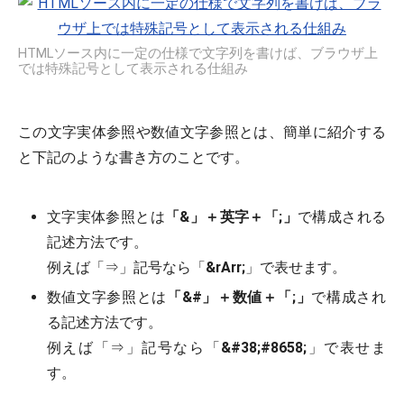
HTMLソース内に一定の仕様で文字列を書けば、ブラウザ上
では特殊記号として表示される仕組み
この文字実体参照や数値文字参照とは、簡単に紹介する
と下記のような書き方のことです。
文字実体参照とは
「&」＋英字＋「;」
で構成される
記述方法です。
例えば「⇒」記号なら「
&rArr;
」で表せます。
数値文字参照とは
「&#」＋数値＋「;」
で構成され
る記述方法です。
例えば「⇒」記号なら「
&#38;#8658;
」で表せま
す。