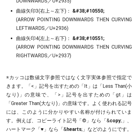
DOWNWARDS／U+2935)
曲線矢印3(右上～左下)：
&#38;#10550;
(ARROW POINTING DOWNWARDS THEN CURVING
LEFTWARDS／U+2936)
曲線矢印4(左上～右下)：
&#38;#10551;
(ARROW POINTING DOWNWARDS THEN CURVING
RIGHTWARDS／U+2937)
※カッコは数値文字参照ではなく文字実体参照で指定で
きます。「<」記号を出すための「lt」は「Less Than(小
なり)」の意味で、「>」記号を出すための「gt」は
「Greater Than(大なり)」の意味です。よく使われる記号
には、このように分かりやすい名称が付けられていま
す。例えば、コピーライト記号「©」なら「&
copy
;」、
ハートマーク「♥」なら「&
hearts
;」などのようにです。