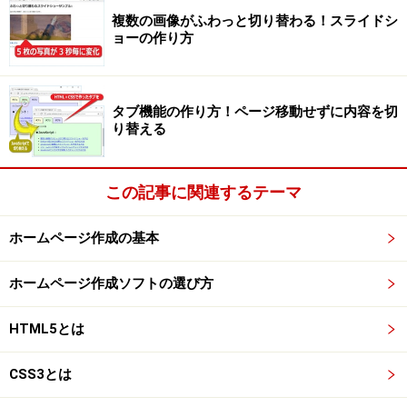
複数の画像がふわっと切り替わる！スライドシ
ョーの作り方
タブ機能の作り方！ページ移動せずに内容を切
り替える
この記事に関連するテーマ
ホームページ作成の基本
ホームページ作成ソフトの選び方
HTML5とは
CSS3とは