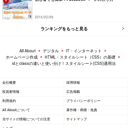
5
2016/02/06
ランキングをもっと見る
>
>
>
All About
デジタル
IT・インターネット
>
>
ホームページ作成
HTML・スタイルシート（CSS）の基礎
idとclassの違いと使い分け！スタイルシート(CSS)適用法
会社概要
採用情報
投資家情報
広告掲載
利用規約
プライバシーポリシー
All Aboutについて
著作権・商標・免責
当サイトの情報についての注意
サイトマップ