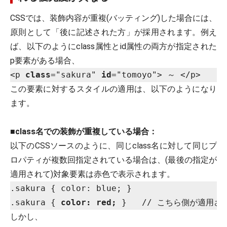
CSSでは、装飾内容が重複(バッティング)した場合には、
原則として「後に記述された方」が採用されます。例え
ば、以下のようにclass属性とid属性の両方が指定された
p要素がある場合、
<p 
class
="sakura" 
id
="tomoyo"> ～ </p>
この要素に対するスタイルの適用は、以下のようになり
ます。
■
class名での装飾が重複している場合：
以下のCSSソースのように、同じclass名に対して同じプ
ロパティが複数回指定されている場合は、(最後の指定が
適用されて)対象要素は赤色で表示されます。
.sakura { color: blue; }

.sakura { 
color: red;
しかし、