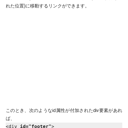
れた位置)に移動するリンクができます。
このとき、次のようなid属性が付加されたdiv要素があれ
ば、
<div 
id="footer"
>
