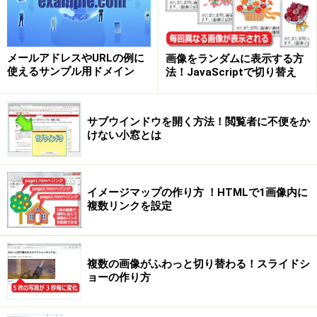
メールアドレスやURLの例に
画像をランダムに表示する方
使えるサンプル用ドメイン
法！JavaScriptで切り替え
サブウインドウを開く方法！閲覧者に不便をか
けない小窓とは
イメージマップの作り方 ！HTMLで1画像内に
複数リンクを設定
複数の画像がふわっと切り替わる！スライドシ
ョーの作り方