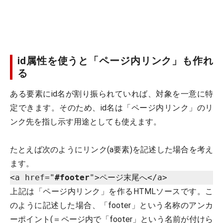
id属性を使うと「ページ内リンク」も作れ
る
ある要素にid名が割り振られていれば、対象を一意に特
定できます。そのため、id名は「ページ内リンク」のリ
ンク先を指し示す用途としても使えます。
たとえば次のようにリンク(a要素)を記述した場合を考え
ます。
<a href="
#footer
">ページ末尾へ</a>
上記は「ページ内リンク」を作るHTMLソースです。こ
のように記述した場合、「footer」という名称のアンカ
ーポイント(＝ページ内で「footer」という名前が付けら