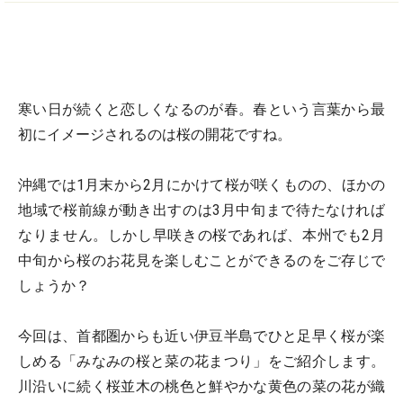
寒い日が続くと恋しくなるのが春。春という言葉から最
初にイメージされるのは桜の開花ですね。
沖縄では1月末から2月にかけて桜が咲くものの、ほかの
地域で桜前線が動き出すのは3月中旬まで待たなければ
なりません。しかし早咲きの桜であれば、本州でも2月
中旬から桜のお花見を楽しむことができるのをご存じで
しょうか？
今回は、首都圏からも近い伊豆半島でひと足早く桜が楽
しめる「みなみの桜と菜の花まつり」をご紹介します。
川沿いに続く桜並木の桃色と鮮やかな黄色の菜の花が織