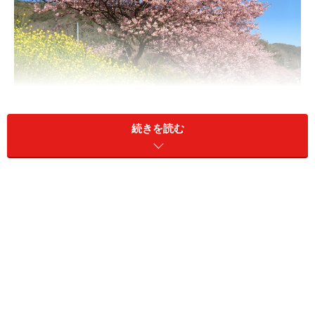
続きを読む
青空とみなみの桜、菜の花が織りなすカラフルな風景（2010
年2月20日撮影）
＜目次＞