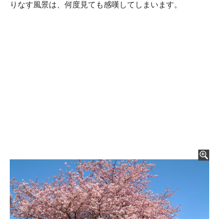
りなす風景は、何度見ても感嘆してしまいます。