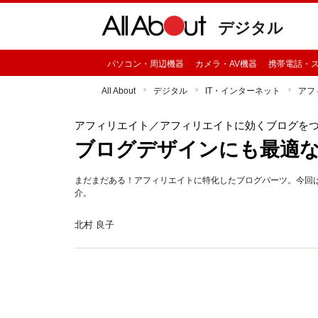
デジタル
パソコン・周辺機器
カメラ・AV機器
携帯電話・
All About
デジタル
IT・インターネット
アフ
アフィリエイト
／アフィリエイトに効くブログを
ブログデザインにも最適
まだまだある！アフィリエイトに特化したブログパーツ。今回
介。
北村 良子