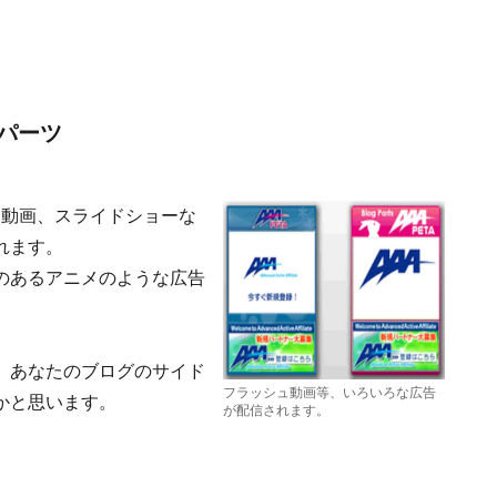
パーツ
、動画、スライドショーな
れます。
のあるアニメのような広告
、あなたのブログのサイド
フラッシュ動画等、いろいろな広告
かと思います。
が配信されます。