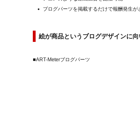
ブログパーツを掲載するだけで報酬発生が
絵が商品というブログデザインに向
■ART-Meterブログパーツ