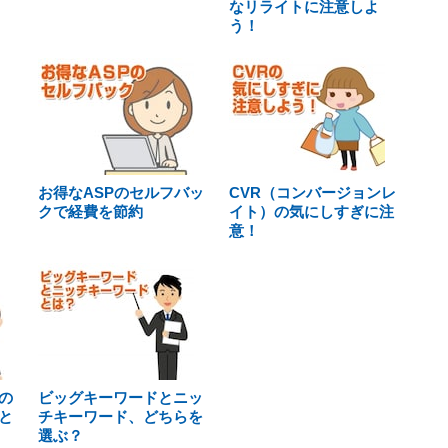
なリライトに注意しよ
う！
お得なASPのセルフバッ
CVR（コンバージョンレ
クで経費を節約
イト）の気にしすぎに注
意！
の
ビッグキーワードとニッ
と
チキーワード、どちらを
選ぶ？