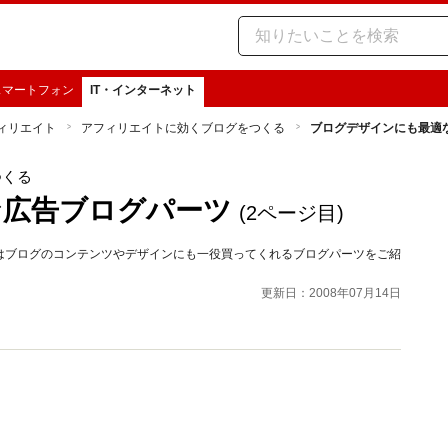
スマートフォン
IT・インターネット
ィリエイト
アフィリエイトに効くブログをつくる
ブログデザインにも最適
つくる
な広告ブログパーツ
(2ページ目)
はブログのコンテンツやデザインにも一役買ってくれるブログパーツをご紹
更新日：2008年07月14日