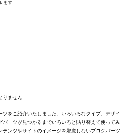
きます
なりません
ーツをご紹介いたしました。いろいろなタイプ、デザイ
グパーツが見つかるまでいろいろと貼り替えて使ってみ
ンテンツやサイトのイメージを邪魔しないブログパーツ