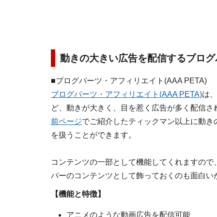
動きの大きい広告を配信するブログ
■ブログパーツ・アフィリエイト(AAA PETA)
ブログパーツ・アフィリエイト(AAA PETA)
は
ど、動きが大きく、目を惹く広告が多く配信さ
前ページ
でご紹介したティックマン以上に動き
を扱うことができます。
コンテンツの一部として機能してくれますので
バーのコンテンツとして飾っておくのも面白い
【機能と特徴】
アニメのような動画広告を配信可能