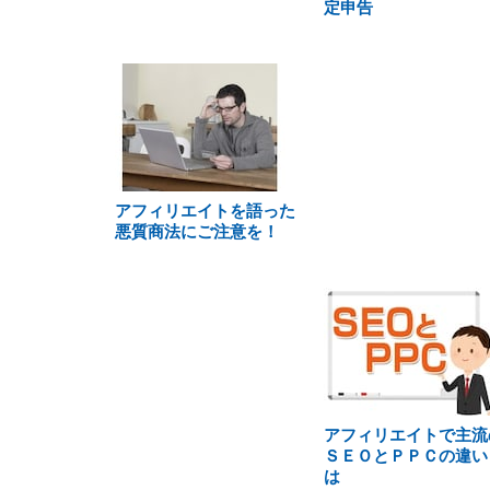
定申告
アフィリエイトを語った
悪質商法にご注意を！
アフィリエイトで主流
ＳＥＯとＰＰＣの違い
は