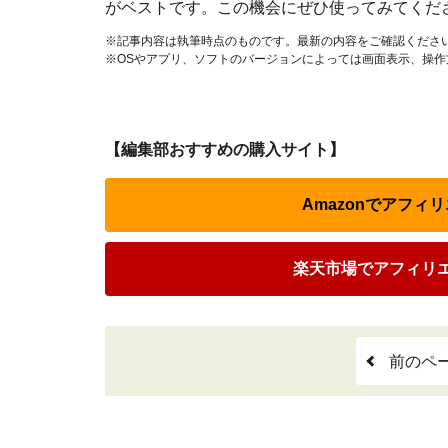
がベストです。この機会にぜひ使ってみてくだ
※記事内容は執筆時点のものです。最新の内容をご確認くださ
※OSやアプリ、ソフトのバージョンによっては画面表示、操
【編集部おすすめの購入サイト】
Amazonでアフィ
楽天市場でアフィリ
前のペ