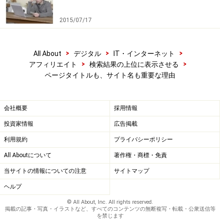
2015/07/17
>
>
>
All About
デジタル
IT・インターネット
>
>
アフィリエイト
検索結果の上位に表示させる
ページタイトルも、サイト名も重要な理由
会社概要
採用情報
投資家情報
広告掲載
利用規約
プライバシーポリシー
All Aboutについて
著作権・商標・免責
当サイトの情報についての注意
サイトマップ
ヘルプ
© All About, Inc. All rights reserved.
掲載の記事・写真・イラストなど、すべてのコンテンツの無断複写・転載・公衆送信等
を禁じます