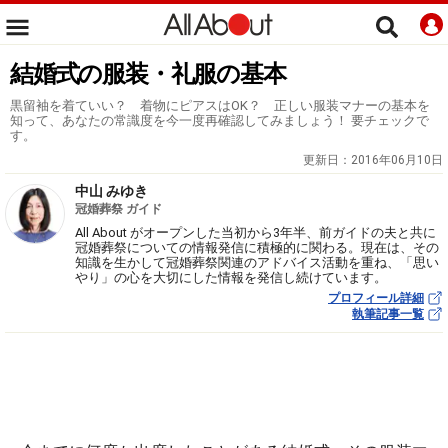
結婚式の服装・礼服の基本
黒留袖を着ていい？ 着物にピアスはOK？ 正しい服装マナーの基本を
知って、あなたの常識度を今一度再確認してみましょう！ 要チェックで
す。
更新日：
2016年06月10日
中山 みゆき
冠婚葬祭 ガイド
All About がオープンした当初から3年半、前ガイドの夫と共に
冠婚葬祭についての情報発信に積極的に関わる。現在は、その
知識を生かして冠婚葬祭関連のアドバイス活動を重ね、「思い
やり」の心を大切にした情報を発信し続けています。
プロフィール詳細
執筆記事一覧