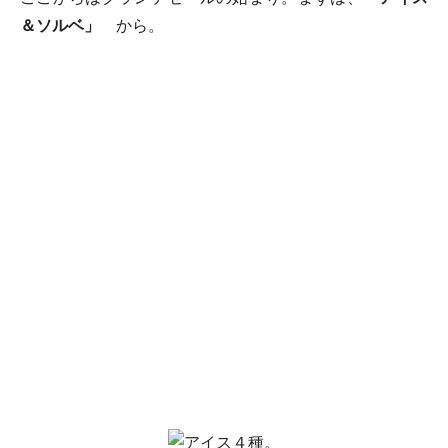
＆ソルベ」
から。