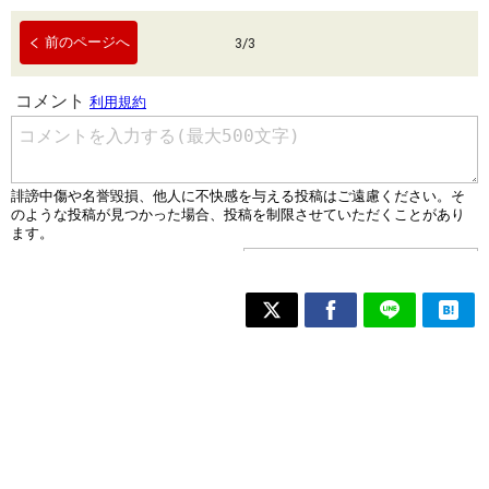
前のページへ
3
/
3