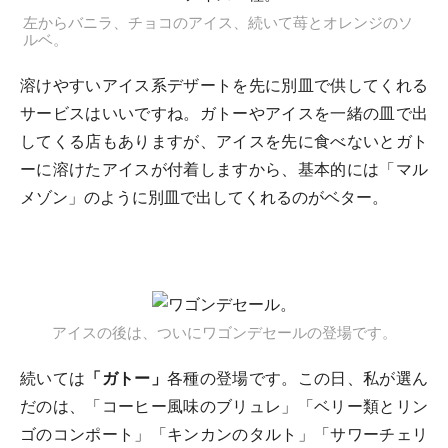
左からバニラ、チョコのアイス、続いて苺とオレンジのソ
ルベ。
溶けやすいアイス系デザートを先に別皿で供してくれる
サービスはいいですね。ガトーやアイスを一緒の皿で出
してくる店もありますが、アイスを先に食べないとガト
ーに溶けたアイスが付着しますから、基本的には「マル
メゾン」のように別皿で出してくれるのがベター。
アイスの後は、ついにワゴンデセールの登場です。
続いては
「ガトー」
各種の登場です。この日、私が選ん
だのは、「コーヒー風味のブリュレ」「ベリー類とリン
ゴのコンポート」「キンカンのタルト」「サワーチェリ