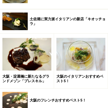
土佐堀に実力派イタリアンの新店「キオッチョ
ラ」
大阪・淀屋橋に新たなるグラ
大阪のイタリアンおすすめベ
ンドメゾン「プレスキル」
スト5！
大阪のフレンチおすすめベスト5！