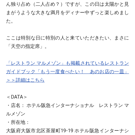
ん独り占め（二人占め？）ですが、この日は太陽かと見
まがうような大きな満月をディナー中ずっと楽しめまし
た。
ここは特別な日に特別の人と来ていただきたい、まさに
「天空の指定席」。
「レストラン マルメゾン」も掲載されているレストラン
ガイドブック「もう一度食べたい！ あのお店の一皿」
＞＞詳細はこちら
＜DATA＞
・店名： ホテル阪急インターナショナル レストラン マ
ルメゾン
・所在地：
大阪府大阪市北区茶屋町19-19 ホテル阪急インターナシ