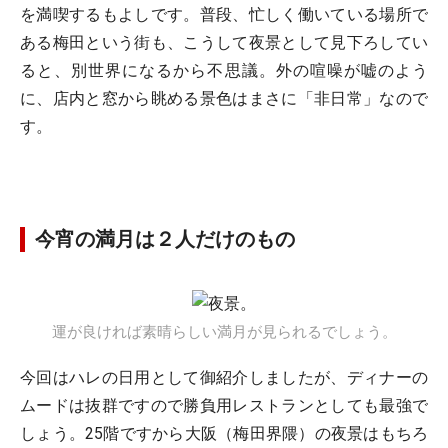
を満喫するもよしです。普段、忙しく働いている場所で
ある梅田という街も、こうして夜景として見下ろしてい
ると、別世界になるから不思議。外の喧噪が嘘のよう
に、店内と窓から眺める景色はまさに「非日常」なので
す。
今宵の満月は２人だけのもの
運が良ければ素晴らしい満月が見られるでしょう。
今回はハレの日用として御紹介しましたが、ディナーの
ムードは抜群ですので勝負用レストランとしても最強で
しょう。25階ですから大阪（梅田界隈）の夜景はもちろ