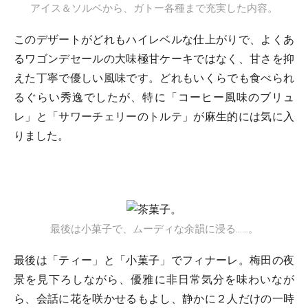
アイス＆ソルベから、ガトー各種まで充実した内容。
このデザートがどれもハイレベルな仕上がりで、よくあ
るワゴンデセールの大味極甘ケーキではなく、甘さを抑
えた丁寧で優しい風味です。どれもいくらでも食べられ
るぐらい秀逸でしたが、特に「コーヒー風味のブリュ
レ」と「サワーチェリーのトルテ」が麻生的には気に入
りました。
最後は小菓子で、ムーディな余韻に浸る……。
最後は「ティー」と「小菓子」でフィナーレ。梅田の夜
景を見下ろしながら、優雅に非日常気分を味わいなが
ら、会話に花を咲かせるもよし、静かに２人だけの一時