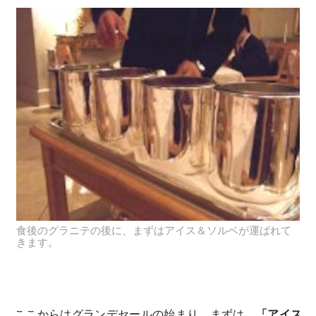
食後のグラニテの後に、まずはアイス＆ソルベが運ばれて
きます。
ここからはグランデセールの始まり。まずは、
「アイス