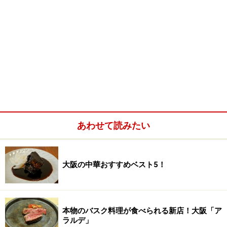
あわせて読みたい
大阪の中華おすすめベスト5！
本物のバスク料理が食べられる新店！大阪「ア
ラルデ」