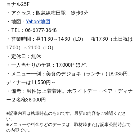
ョナル25F
・アクセス：阪急線梅田駅 徒歩3分
・地図：
Yahoo!地図
・TEL：06-6377-3648
・営業時間：昼11:30～14:30（LO） 夜17:30（土日祝は
17:00）～21:00（LO）
・定休日：無休
・一人当たりの予算：17,000円ほど。
・メニュー一例：美食のデジョネ（ランチ）は8,085円、
ディナーは11,550円～
・備考：男性は上着着用。ホワイトデー・ペア・ディナ
ー２名様38,000円
※記事内容は執筆時点のものです。最新の内容をご確認くださ
い。
※メニューや料金などのデータは、取材時または記事公開時点で
の内容です。