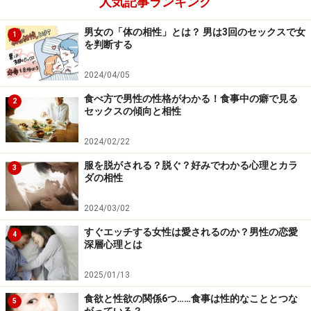
人気記事ランキング
男女の「体の相性」とは？ 男は3回のセックスで女
1
を判断する
2024/04/05
食べ方で男性の性格がわかる！食事中の癖で見る
2
セックスの傾向と相性
2024/02/22
服を脱がされる？脱ぐ？好みでわかる心理とカラ
3
ダの相性
2024/03/02
すぐエッチする女性は愛されるのか？男性の恋愛
4
深層心理とは
2025/01/13
食欲と性欲の関係6つ……食事は性的なこととつな
5