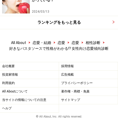
がっている？
2024/03/13
ランキングをもっと見る
>
>
>
>
>
All About
恋愛・結婚
恋愛
恋愛
相性診断
好きなパスタソースで性格がわかる!? 女性向け恋愛傾向診断
会社概要
採用情報
投資家情報
広告掲載
利用規約
プライバシーポリシー
All Aboutについて
著作権・商標・免責
当サイトの情報についての注意
サイトマップ
ヘルプ
© All About, Inc. All rights reserved.