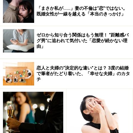
「まさか私が……」妻の不倫は“恋”ではない。
既婚女性が一線を越える「本当のきっかけ」
ゼロから知り合う関係はもう無理！ “距離感バ
グ男”に追われて気付いた「恋愛が続かない理
由」
恋人と夫婦の“決定的な違い”とは？ 3度の結婚
で筆者がたどり着いた、「幸せな夫婦」のカタ
チ