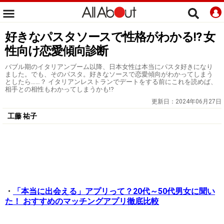
好きなパスタソースで性格がわかる!? 女
性向け恋愛傾向診断
バブル期のイタリアンブーム以降、日本女性は本当にパスタ好きになり
ました。でも、そのパスタ。好きなソースで恋愛傾向がわかってしまう
としたら……？ イタリアンレストランでデートをする前にこれを読めば、
相手との相性もわかってしまうかも⁉
更新日：
2024年06月27日
工藤 祐子
・
「本当に出会える」アプリって？20代～50代男女に聞い
た！ おすすめのマッチングアプリ徹底比較