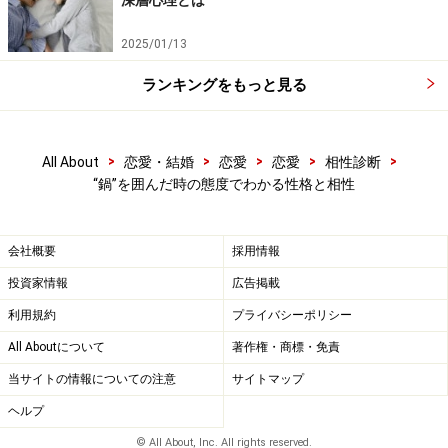
深層心理とは
2025/01/13
ランキングをもっと見る
>
>
>
>
>
All About
恋愛・結婚
恋愛
恋愛
相性診断
“鍋”を囲んだ時の態度でわかる性格と相性
会社概要
採用情報
投資家情報
広告掲載
利用規約
プライバシーポリシー
All Aboutについて
著作権・商標・免責
当サイトの情報についての注意
サイトマップ
ヘルプ
© All About, Inc. All rights reserved.