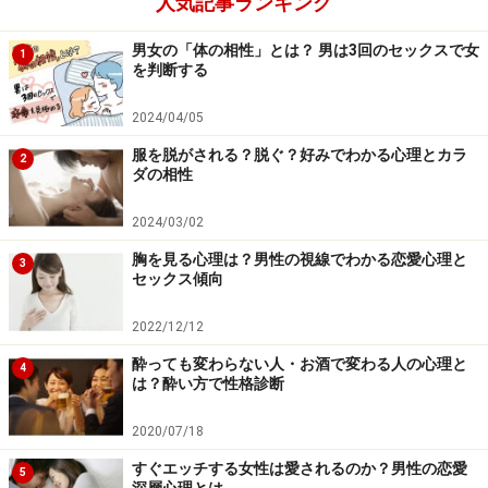
人気記事ランキング
男女の「体の相性」とは？ 男は3回のセックスで女
1
を判断する
2024/04/05
服を脱がされる？脱ぐ？好みでわかる心理とカラ
2
ダの相性
2024/03/02
胸を見る心理は？男性の視線でわかる恋愛心理と
3
セックス傾向
2022/12/12
酔っても変わらない人・お酒で変わる人の心理と
4
は？酔い方で性格診断
2020/07/18
すぐエッチする女性は愛されるのか？男性の恋愛
5