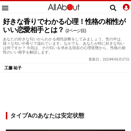
好きな香りでわかる心理！性格の相性が
いい恋愛相手とは？
(2ページ目)
あなたの好きな匂いからわかる相性診断をしてみましょう。世の中は、
様々な匂いや香りで溢れています。なかでも、あなたが特に好きな匂い
は何ですか？ 今回は、その匂いを求める現在の心理状態から、性格の相
性のいい相手を解説します。
更新日：
2024年06月27日
工藤 祐子
タイプAのあなたは安定状態