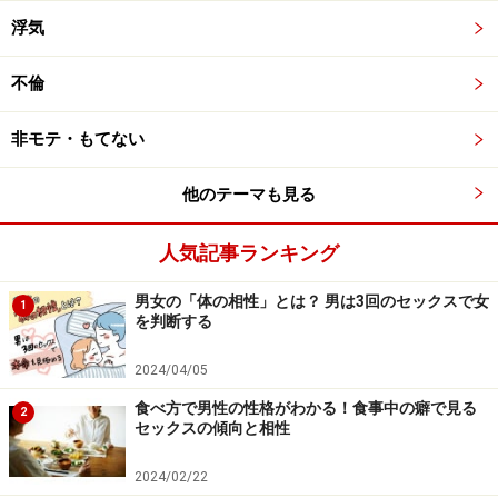
浮気
不倫
非モテ・もてない
他のテーマも見る
人気記事ランキング
男女の「体の相性」とは？ 男は3回のセックスで女
1
を判断する
2024/04/05
食べ方で男性の性格がわかる！食事中の癖で見る
2
セックスの傾向と相性
2024/02/22