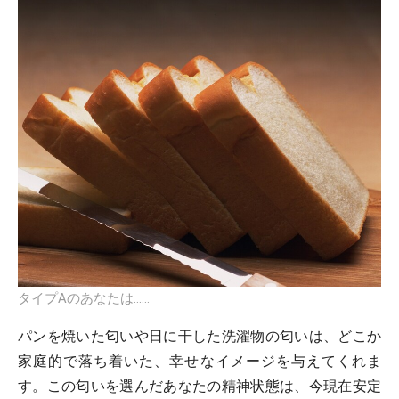
タイプAのあなたは……
パンを焼いた匂いや日に干した洗濯物の匂いは、どこか
家庭的で落ち着いた、幸せなイメージを与えてくれま
す。この匂いを選んだあなたの精神状態は、今現在安定