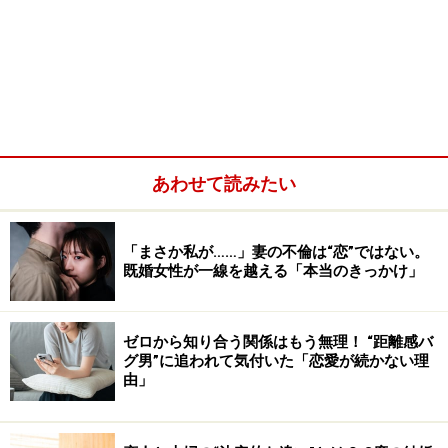
あわせて読みたい
「まさか私が……」妻の不倫は“恋”ではない。
既婚女性が一線を越える「本当のきっかけ」
ゼロから知り合う関係はもう無理！ “距離感バ
グ男”に追われて気付いた「恋愛が続かない理
由」