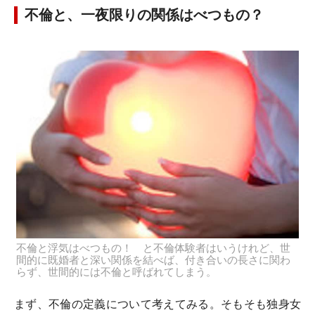
不倫と、一夜限りの関係はべつもの？
不倫と浮気はべつもの！ と不倫体験者はいうけれど、世
間的に既婚者と深い関係を結べば、付き合いの長さに関わ
らず、世間的には不倫と呼ばれてしまう。
まず、不倫の定義について考えてみる。そもそも独身女