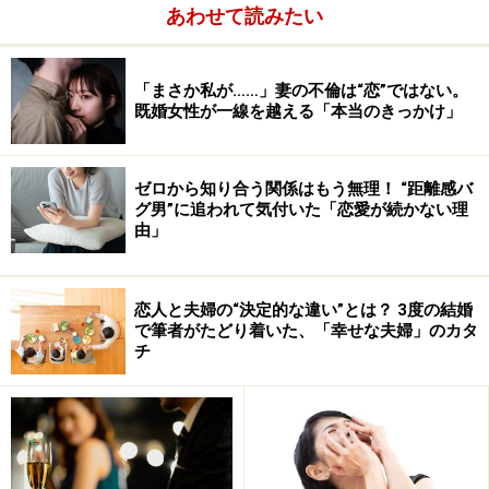
あわせて読みたい
「まさか私が……」妻の不倫は“恋”ではない。
既婚女性が一線を越える「本当のきっかけ」
ゼロから知り合う関係はもう無理！ “距離感バ
グ男”に追われて気付いた「恋愛が続かない理
由」
恋人と夫婦の“決定的な違い”とは？ 3度の結婚
で筆者がたどり着いた、「幸せな夫婦」のカタ
チ