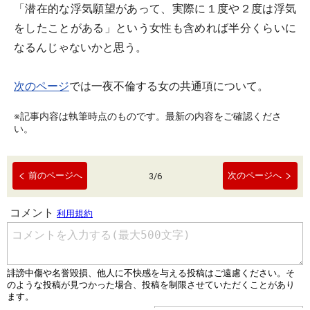
「潜在的な浮気願望があって、実際に１度や２度は浮気
をしたことがある」という女性も含めれば半分くらいに
なるんじゃないかと思う。
次のページ
では一夜不倫する女の共通項について。
※記事内容は執筆時点のものです。最新の内容をご確認くださ
い。
前のページへ
次のページへ
3
/
6