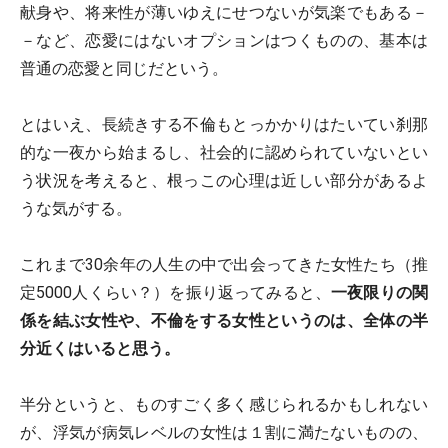
献身や、将来性が薄いゆえにせつないが気楽でもある－
－など、恋愛にはないオプションはつくものの、基本は
普通の恋愛と同じだという。
とはいえ、長続きする不倫もとっかかりはたいてい刹那
的な一夜から始まるし、社会的に認められていないとい
う状況を考えると、根っこの心理は近しい部分があるよ
うな気がする。
これまで30余年の人生の中で出会ってきた女性たち（推
定5000人くらい？）を振り返ってみると、
一夜限りの関
係を結ぶ女性や、不倫をする女性というのは、全体の半
分近くはいると思う。
半分というと、ものすごく多く感じられるかもしれない
が、浮気が病気レベルの女性は１割に満たないものの、