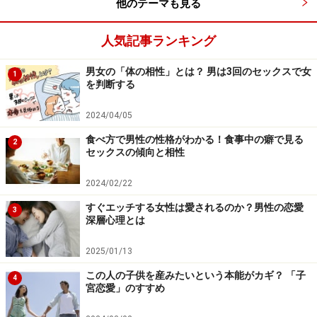
他のテーマも見る
人気記事ランキング
男女の「体の相性」とは？ 男は3回のセックスで女
1
を判断する
2024/04/05
食べ方で男性の性格がわかる！食事中の癖で見る
2
セックスの傾向と相性
2024/02/22
すぐエッチする女性は愛されるのか？男性の恋愛
3
深層心理とは
2025/01/13
この人の子供を産みたいという本能がカギ？ 「子
4
宮恋愛」のすすめ