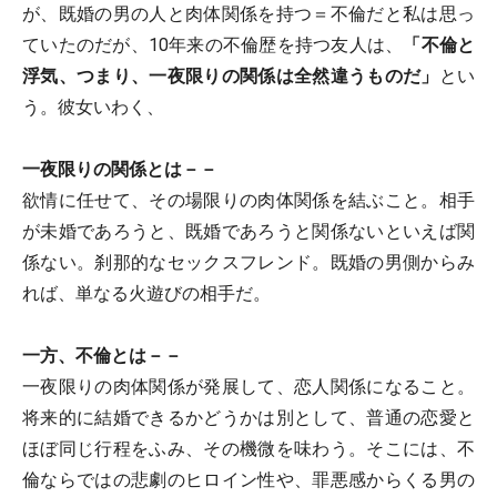
が、既婚の男の人と肉体関係を持つ＝不倫だと私は思っ
ていたのだが、10年来の不倫歴を持つ友人は、
「不倫と
浮気、つまり、一夜限りの関係は全然違うものだ」
とい
う。彼女いわく、
一夜限りの関係とは－－
欲情に任せて、その場限りの肉体関係を結ぶこと。相手
が未婚であろうと、既婚であろうと関係ないといえば関
係ない。刹那的なセックスフレンド。既婚の男側からみ
れば、単なる火遊びの相手だ。
一方、不倫とは－－
一夜限りの肉体関係が発展して、恋人関係になること。
将来的に結婚できるかどうかは別として、普通の恋愛と
ほぼ同じ行程をふみ、その機微を味わう。そこには、不
倫ならではの悲劇のヒロイン性や、罪悪感からくる男の