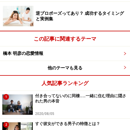
逆プロポーズってあり？ 成功するタイミング
と実例集
この記事に関連するテーマ
橋本 明彦の恋愛情報
他のテーマも見る
人気記事ランキング
付き合ってないのに同棲……一緒に住む理由に隠さ
1
れた男の本音
2020/08/05
すぐ彼女ができる男子の特徴とは？
2