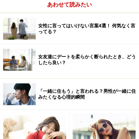
あわせて読みたい
女性に言ってはいけない言葉4選！ 何気なく言
ってる？
女友達にデートを柔らかく断られたとき、どう
したら良い？
「一緒に住もう」と言われる？男性が一緒に住
みたくなる心理的瞬間