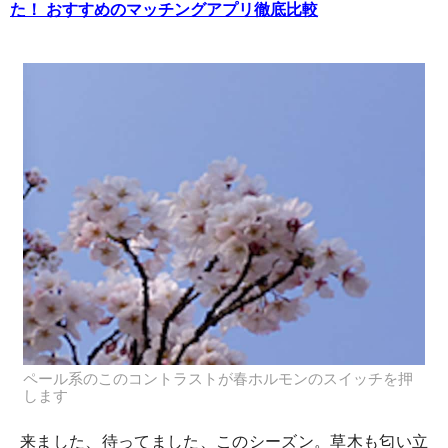
た！ おすすめのマッチングアプリ徹底比較
ペール系のこのコントラストが春ホルモンのスイッチを押
します
来ました、待ってました、このシーズン。草木も匂い立