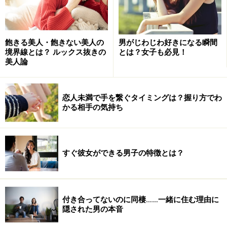
飽きる美人・飽きない美人の
男がじわじわ好きになる瞬間
境界線とは？ ルックス抜きの
とは？女子も必見！
美人論
恋人未満で手を繋ぐタイミングは？握り方でわ
かる相手の気持ち
すぐ彼女ができる男子の特徴とは？
付き合ってないのに同棲……一緒に住む理由に
隠された男の本音