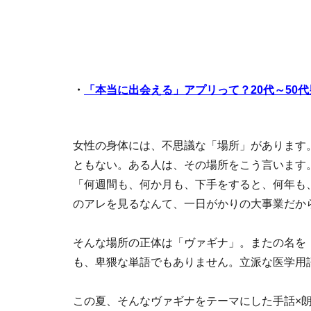
・
「本当に出会える」アプリって？20代～50
女性の身体には、不思議な「場所」があります
ともない。ある人は、その場所をこう言います
「何週間も、何か月も、下手をすると、何年も
のアレを見るなんて、一日がかりの大事業だか
そんな場所の正体は「ヴァギナ」。またの名を「
も、卑猥な単語でもありません。立派な医学用
この夏、そんなヴァギナをテーマにした手話×