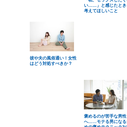
い……」と感じたとき
考えてほしいこと
彼や夫の風俗通い！女性
はどう対処すべきか？
褒めるのが苦手な男性
へ……モテる男になる
めの褒めテクニック3