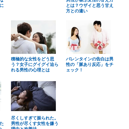
に
とは？ウザイと思う甘え
方との違い
積極的な女性をどう思
バレンタインの告白は男
う？女子にグイグイ迫ら
性の「脈あり反応」をチ
れる男性の心理とは
ェック！
尽くしすぎて振られた。
た
男性が尽くす女性を嫌う
つ
理由と改善法