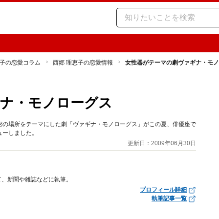
子の恋愛コラム
西郷 理恵子の恋愛情報
女性器がテーマの劇ヴァギナ・モノ
ギナ・モノローグス
密の場所をテーマにした劇「ヴァギナ・モノローグス」がこの夏、俳優座で
ューしました。
更新日：2009年06月30日
て、新聞や雑誌などに執筆。
プロフィール詳細
執筆記事一覧