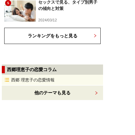
セックスで見る、タイプ別男子
5
の傾向と対策
2024/03/12
ランキングをもっと見る
西郷理恵子の恋愛コラム
西郷 理恵子の恋愛情報
他のテーマも見る