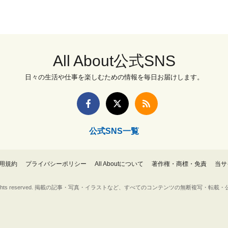
All About公式SNS
日々の生活や仕事を楽しむための情報を毎日お届けします。
公式SNS一覧
用規約
プライバシーポリシー
All Aboutについて
著作権・商標・免責
当サ
Inc. All rights reserved. 掲載の記事・写真・イラストなど、すべてのコンテンツの無断複写