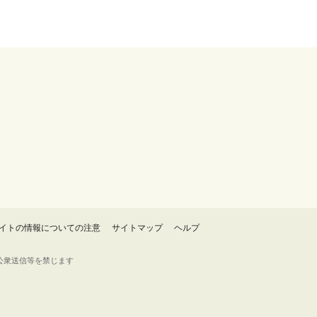
イトの情報についての注意
サイトマップ
ヘルプ
・転載・公衆送信等を禁じます