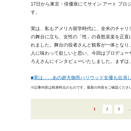
17日から東京・俳優座にてサイン アート プロ
す。
実は、私もアメリカ留学時代に、全米のチャリ
の舞台に立ち、女性の「性」の喜怒哀楽を正直
れました。舞台の役者さんと観客が一体となり
人に味わって欲しいと思い、今回はプロデュー
ろえさんにインタビューいたしました。まずは
■実は……あの超大御所ハリウッド女優も出演
※記事内容は執筆時点のものです。最新の内容をご確認くださ
1
2
3
…