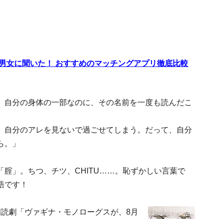
代男女に聞いた！ おすすめのマッチングアプリ徹底比較
。自分の身体の一部なのに、その名前を一度も読んだこ
。
、自分のアレを見ないで過ごせてしまう。だって、自分
ら。」
腟」。ちつ、チツ、CHITU……。恥ずかしい言葉で
語です！
朗読劇「ヴァギナ・モノローグスが、8月