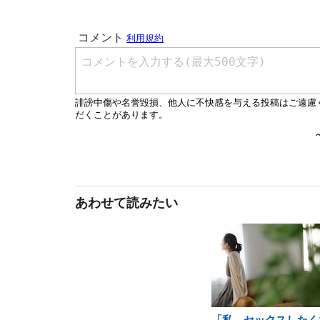
あわせて読みたい
「私、セックスしたく