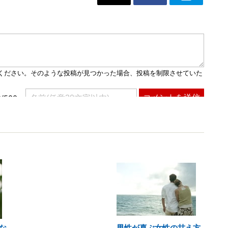
な
男性が喜ぶ女性の甘え方