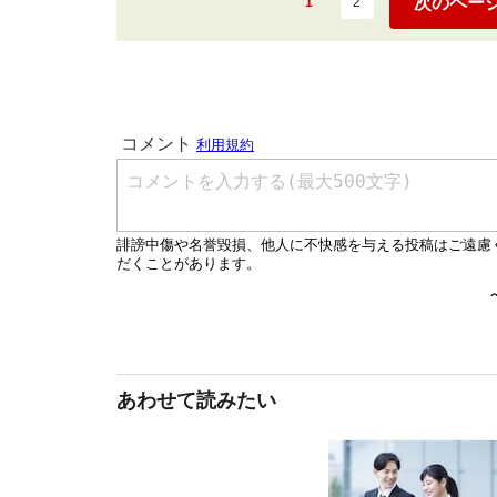
次のペー
1
2
あわせて読みたい