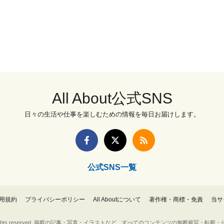
All About公式SNS
日々の生活や仕事を楽しむための情報を毎日お届けします。
公式SNS一覧
用規約
プライバシーポリシー
All Aboutについて
著作権・商標・免責
当サ
Inc. All rights reserved. 掲載の記事・写真・イラストなど、すべてのコンテンツの無断複写