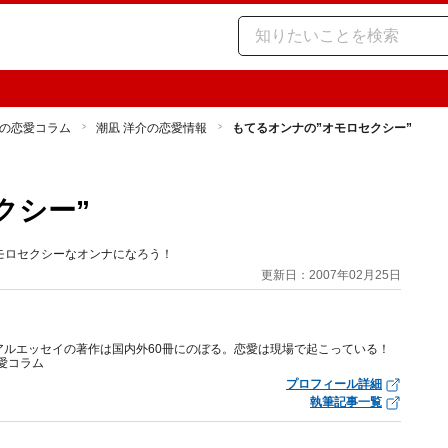
の恋愛コラム
潮凪 洋介の恋愛情報
もてるオンナの”オモロセクシー”
クシー”
モロセクシーなオンナになろう！
更新日：2007年02月25日
アルエッセイの著作は国内外60冊にのぼる。恋愛は現場で起こっている！
愛コラム
プロフィール詳細
執筆記事一覧