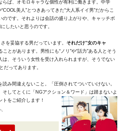
ならば、オモロキャラな個性が有利に働きます。中学
“COOL美人”とつきあってきた“大人系イイ男”だからこ
いのです。それよりは会話の盛り上がりや、キャッチボ
切にしたいと思うのです。
しさを妥協する男だっています。
それだけ“女のキャ
ることがあります。男性にも“ノリ”や“話力”ある人とそう
人は、そういう女性を受け入れられますが、そうでない
ことだってあります。
を読み間違えないこと。「圧倒されてついていけない。
。そしてとくに「NGアクション＆ワード」は踏まないよ
ントをご紹介します！
い。