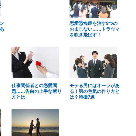
ン
恋愛恐怖症を治す9つの
あ
おまじない……トラウマ
を吹き飛ばす！
仕事関係者との恋愛問
モテる男にはオーラがあ
題……告白の上手な断り
る！男の色気の作り方と
方とは
は？特徴7選