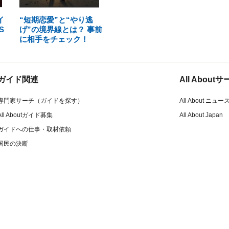
イ
“短期恋愛”と“やり逃
S
げ”の境界線とは？ 事前
に相手をチェック！
ガイド関連
All Abou
専門家サーチ（ガイドを探す）
All About ニュー
All Aboutガイド募集
All About Japan
ガイドへの仕事・取材依頼
国民の決断