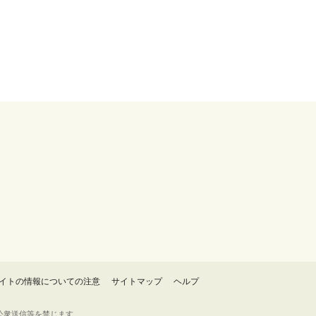
イトの情報についての注意
サイトマップ
ヘルプ
・転載・公衆送信等を禁じます