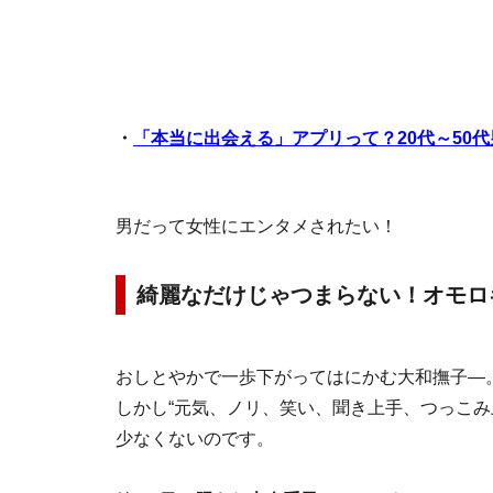
・
「本当に出会える」アプリって？20代～50
男だって女性にエンタメされたい！
綺麗なだけじゃつまらない！オモロ
おしとやかで一歩下がってはにかむ大和撫子―
しかし“元気、ノリ、笑い、聞き上手、つっこみ
少なくないのです。