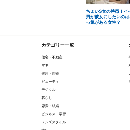
ちょいS女の特徴！イ
男が彼女にしたいのは
っ気がある女性？
カテゴリー一覧
住宅・不動産
マネー
健康・医療
ビューティ
デジタル
暮らし
恋愛・結婚
ビジネス・学習
メンズスタイル