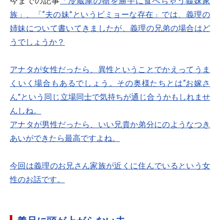
今までの記事
「冷蔵庫の物を勝手に食べちゃう義妹家
族」、
「“夫の妹”というビミョーな存在」では、義理の
姉妹について書いてきましたが、義理の兄弟の場合はど
うでしょうか？
アナタが女性だったら、異性ということでかえってうま
くいく場合もあるでしょう。その奥様たちとは“お嫁さ
ん”という同じ立場同士で気持ちが通じ合うかもしれませ
んしね。
アナタが男性だったら、いい兄貴か弟分にのようなつき
あいができたら最高ですよね。
今回は義理のお兄さん家族が近くに住んでいるという女
性のお話です。