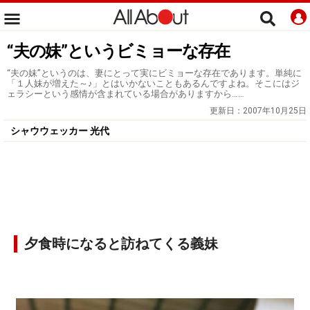
“夫の妹”というビミョーな存在
“夫の妹”というのは、妻にとって実にビミョーな存在であります。単純に
「１人妹が増えた～♪」とはいかないこともあるんですよね。そこにはジ
ェラシーという感情が含まれている場合がありますから……
更新日：
2007年10月25日
シャウウェッカー 光代
夕食時になると訪ねてくる義妹