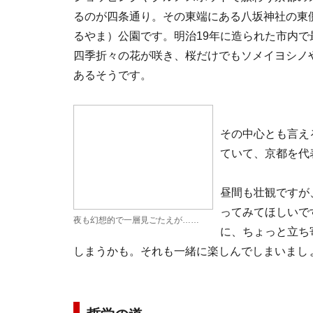
るのが四条通り。その東端にある八坂神社の東
るやま）公園です。明治19年に造られた市内で
四季折々の花が咲き、桜だけでもソメイヨシノや
あるそうです。
その中心とも言え
ていて、京都を代
昼間も壮観ですが
ってみてほしいで
夜も幻想的で一層見ごたえが……
に、ちょっと立ち
しまうかも。それも一緒に楽しんでしまいまし