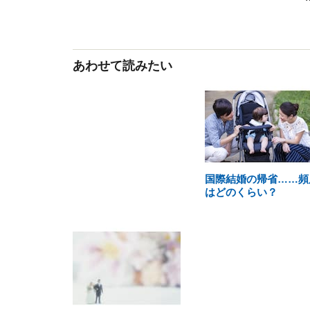
あわせて読みたい
国際結婚の帰省……頻
はどのくらい？