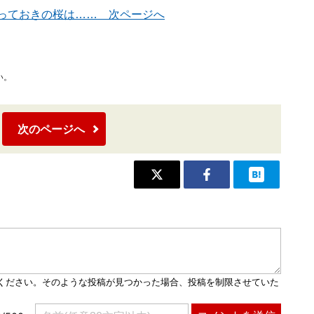
っておきの桜は…… 次ページへ
い。
次のページへ