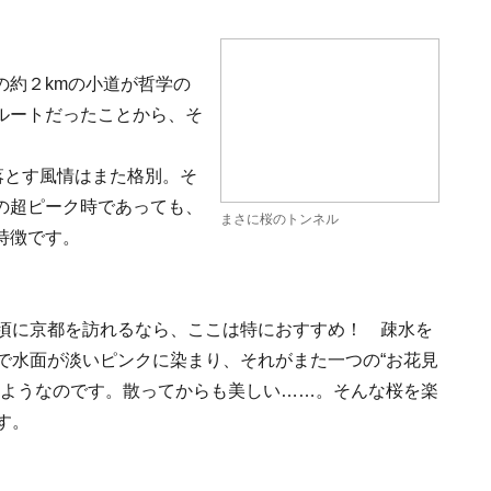
の約２kmの小道が哲学の
ルートだったことから、そ
落とす風情はまた格別。そ
の超ピーク時であっても、
まさに桜のトンネル
特徴です。
頃に京都を訪れるなら、ここは特におすすめ！ 疎水を
で水面が淡いピンクに染まり、それがまた一つの“お花見
のようなのです。散ってからも美しい……。そんな桜を楽
す。