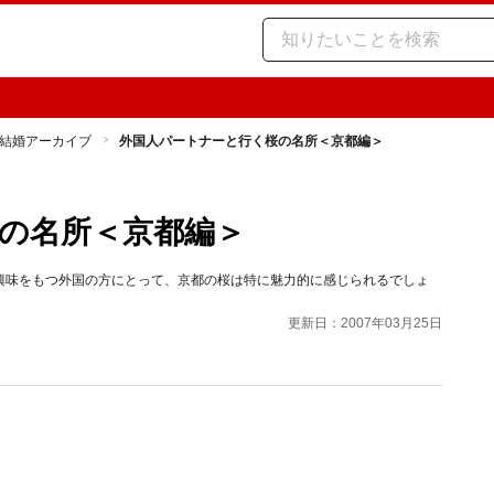
結婚アーカイブ
外国人パートナーと行く桜の名所＜京都編＞
の名所＜京都編＞
興味をもつ外国の方にとって、京都の桜は特に魅力的に感じられるでしょ
更新日：2007年03月25日