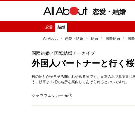
恋愛・結婚
恋愛
結婚
All About
恋愛・結婚
結婚
国際結婚
国際
国際結婚
／国際結婚アーカイブ
外国人パートナーと行く桜
桜の便りがそろそろ聞かれ始める頃です。日本のお花見文化に
う。効率よく桜の名所を案内してあげられるといいですね。
シャウウェッカー 光代