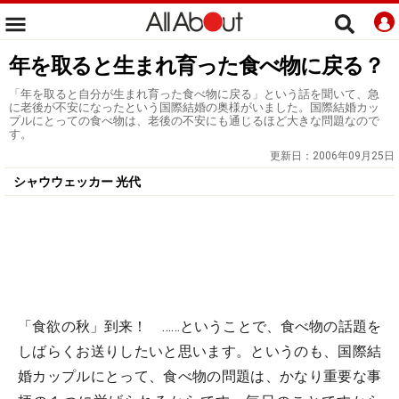
年を取ると生まれ育った食べ物に戻る？
「年を取ると自分が生まれ育った食べ物に戻る」という話を聞いて、急
に老後が不安になったという国際結婚の奥様がいました。国際結婚カッ
プルにとっての食べ物は、老後の不安にも通じるほど大きな問題なので
す。
更新日：
2006年09月25日
シャウウェッカー 光代
「食欲の秋」到来！ ……ということで、食べ物の話題を
しばらくお送りしたいと思います。というのも、国際結
婚カップルにとって、食べ物の問題は、かなり重要な事