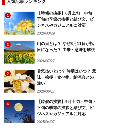
人気記事ランキング
【時候の挨拶】8月上旬・中旬・
1
下旬の季節の挨拶と結び文、ビ
ジネスやカジュアルに対応
2026/03/29
山の日とは？ なぜ8月11日が祝
2
日になった？ 由来・意味を解説
2026/07/27
暑気払いとは？ 時期はいつ？ 意
3
味・挨拶・食べ物、納涼会との
違い
2026/06/17
【時候の挨拶】9月上旬・中旬・
4
下旬の季節の挨拶と結び文、ビ
ジネスやカジュアルに対応
2025/04/07