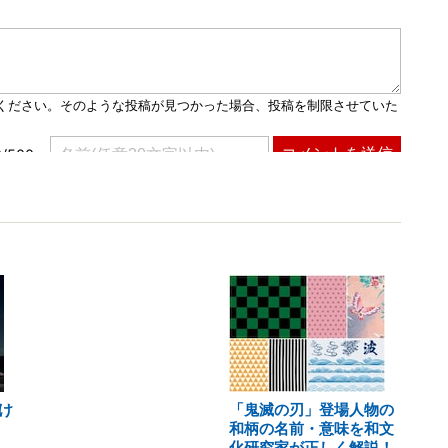
け
「鬼滅の刃」登場人物の
和柄の名前・意味を和文
化研究家が正しく解説！