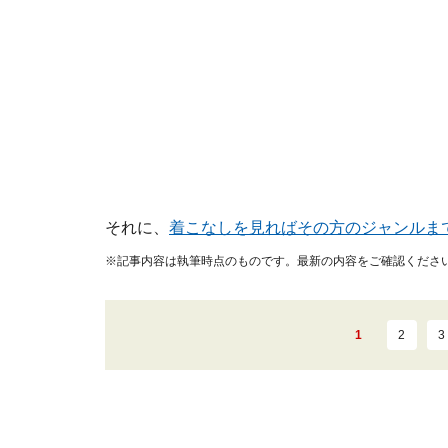
それに、
着こなしを見ればその方のジャンルま
※記事内容は執筆時点のものです。最新の内容をご確認くださ
1
2
3