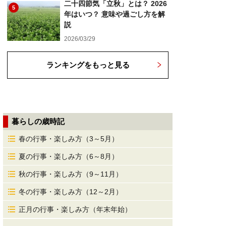
二十四節気「立秋」とは？ 2026
5
年はいつ？ 意味や過ごし方を解
説
2026/03/29
ランキングをもっと見る
暮らしの歳時記
春の行事・楽しみ方（3～5月）
夏の行事・楽しみ方（6～8月）
秋の行事・楽しみ方（9～11月）
冬の行事・楽しみ方（12～2月）
正月の行事・楽しみ方（年末年始）