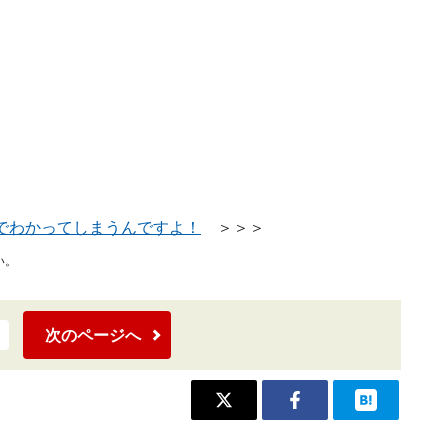
でわかってしまうんですよ！
＞＞＞
い。
次のページへ