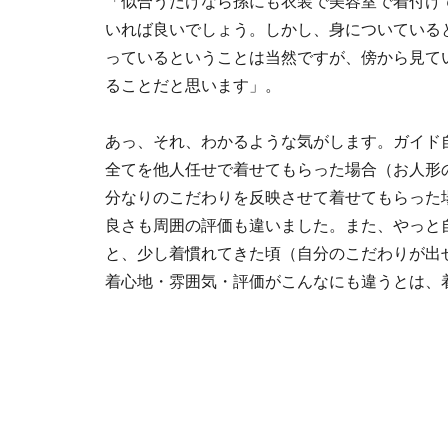
「似合うだけなら孫にも衣装で美容室で着付け
いれば良いでしょう。しかし、身についている
っているということは当然ですが、傍から見て
ることだと思います」。
あっ、それ、わかるような気がします。ガイド
全てを他人任せで着せてもらった場合（お人形
分なりのこだわりを反映させて着せてもらった
良さも周囲の評価も違いました。また、やっと
と、少し着慣れてきた頃（自分のこだわりが出
着心地・雰囲気・評価がこんなにも違うとは、