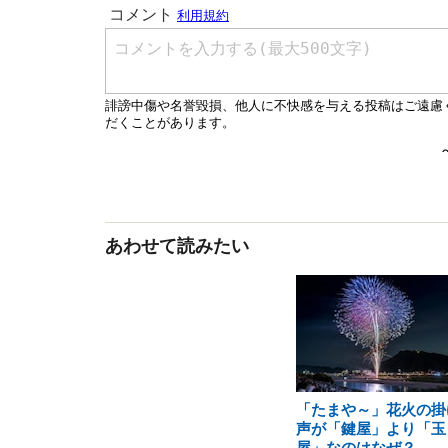
あわせて読みたい
「たまや～」花火の掛
声が「鍵屋」より「玉
屋」なのはなぜ？