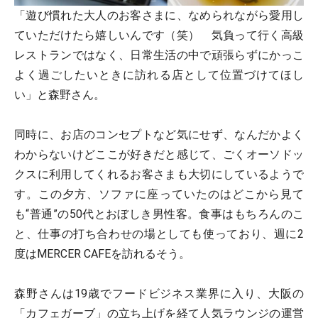
「遊び慣れた大人のお客さまに、なめられながら愛用し
ていただけたら嬉しいんです（笑） 気負って行く高級
レストランではなく、日常生活の中で頑張らずにかっこ
よく過ごしたいときに訪れる店として位置づけてほし
い」と森野さん。
同時に、お店のコンセプトなど気にせず、なんだかよく
わからないけどここが好きだと感じて、ごくオーソドッ
クスに利用してくれるお客さまも大切にしているようで
す。この夕方、ソファに座っていたのはどこから見て
も“普通”の50代とおぼしき男性客。食事はもちろんのこ
と、仕事の打ち合わせの場としても使っており、週に2
度はMERCER CAFEを訪れるそう。
森野さんは19歳でフードビジネス業界に入り、大阪の
「カフェガーブ」の立ち上げを経て人気ラウンジの運営