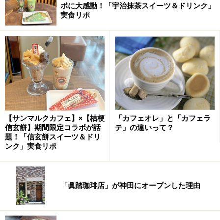
ボに大感動！「宇治抹茶スイーツ＆ドリンク」
実食リポ
【サンマルクカフェ】×【桔梗
「カフェオレ」と「カフェラ
信玄餅】期間限定コラボが話
テ」の違いって？
題！「信玄餅スイーツ＆ドリ
ンク」実食リポ
「眞踏珈琲店」が神田にオープンした理由