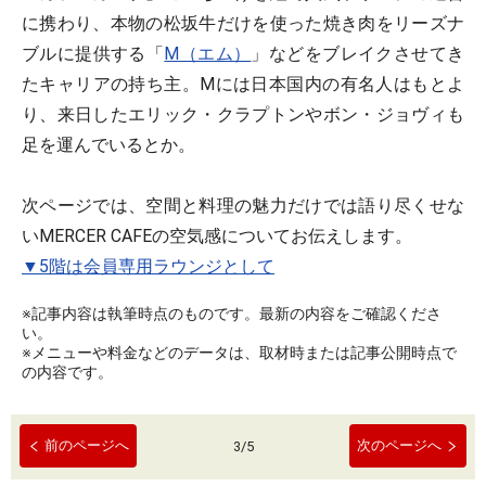
に携わり、本物の松坂牛だけを使った焼き肉をリーズナ
ブルに提供する「
M（エム）
」などをブレイクさせてき
たキャリアの持ち主。Mには日本国内の有名人はもとよ
り、来日したエリック・クラプトンやボン・ジョヴィも
足を運んでいるとか。
次ページでは、空間と料理の魅力だけでは語り尽くせな
いMERCER CAFEの空気感についてお伝えします。
▼5階は会員専用ラウンジとして
※記事内容は執筆時点のものです。最新の内容をご確認くださ
い。
※メニューや料金などのデータは、取材時または記事公開時点で
の内容です。
前のページへ
次のページへ
3
/
5