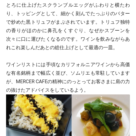
とろに仕上げたスクランブルエッグがふわりと横たわ
り、トッピングとして、細かく刻んでたっぷりのバター
で炒めた黒トリュフがまぶされています。トリュフ独特
の香りがほのかに鼻孔をくすぐり、なぜかスプーンを
次々に口に運びたくなるのです。ワインを飲みながらあ
れこれ楽しんだあとの総仕上げとして最適の一皿。
ワインリストには手頃なカリフォルニアワインから高価
な有名銘柄まで幅広く並び、ソムリエも常駐しています
が、MERCER CAFEの精神にのっとってお客さまに肩の力
の抜けたアドバイスをしているよう。