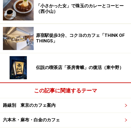
「小さかった女」で珠玉のカレーとコーヒー
（西小山）
原宿駅徒歩3分、コクヨのカフェ「THINK OF
THINGS」
伝説の喫茶店「茶房青蛾」の復活（東中野）
この記事に関連するテーマ
路線別 東京のカフェ案内
六本木・麻布・白金のカフェ