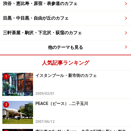
渋谷・恵比寿・原宿・表参道のカフェ
目黒・中目黒・自由が丘のカフェ
三軒茶屋・駒沢・下北沢・荻窪のカフェ
他のテーマも見る
人気記事ランキング
イスタンブール・新市街のカフェ
1
2009/02/01
PEACE（ピース）…二子玉川
2
2007/06/12