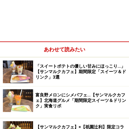
あわせて読みたい
「スイートポテトの優しい甘みにほっこり…」
【サンマルクカフェ】期間限定「スイーツ＆ド
リンク」3選
富良野メロンにシメパフェ…【サンマルクカフ
ェ】北海道グルメ「期間限定スイーツ＆ドリン
ク」実食リポ
【サンマルクカフェ】×【祇園辻利】限定コラ